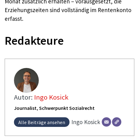
Monat zusätzlich erhalten – vorausgesetzt, die
Erziehungszeiten sind vollständig im Rentenkonto
erfasst.
Redakteure
Autor:
Ingo Kosick
Journalist, Schwerpunkt Sozialrecht
Ingo
Kosick
Alle Beiträge ansehen