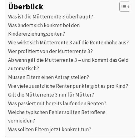
Überblick
Was ist die Mütterrente 3 überhaupt?
Was ändert sich konkret bei den
Kindererziehungszeiten?
Wie wirkt sich Mütterrente 3 auf die Rentenhöhe aus?
Wer profitiert von der Mütterrente 3?
Ab wann gilt die Mütterrente 3 – und kommt das Geld
automatisch?
Müssen Eltern einen Antrag stellen?
Wie viele zusätzliche Rentenpunkte gibt es pro Kind?
Gilt die Mütterrente 3 nur für Mütter?
Was passiert mit bereits laufenden Renten?
Welche typischen Fehler sollten Betroffene
vermeiden?
Was sollten Eltern jetzt konkret tun?