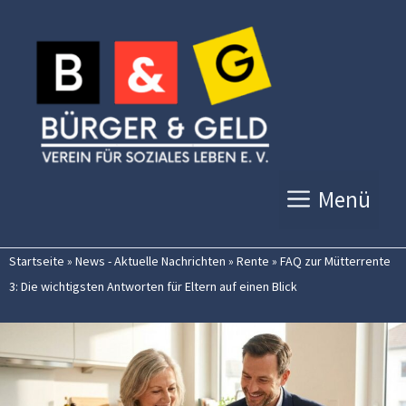
Zum
Inhalt
springen
Menü
Startseite
»
News - Aktuelle Nachrichten
»
Rente
»
FAQ zur Mütterrente
3: Die wichtigsten Antworten für Eltern auf einen Blick