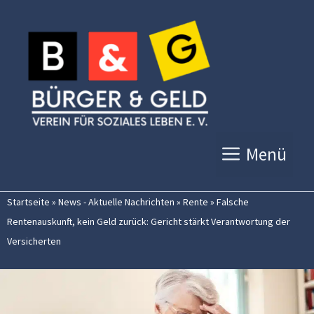
Zum
Inhalt
springen
Menü
Startseite
»
News - Aktuelle Nachrichten
»
Rente
»
Falsche
Rentenauskunft, kein Geld zurück: Gericht stärkt Verantwortung der
Versicherten