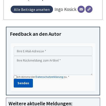
Ingo
Kosick
Alle Beiträge ansehen
Feedback an den Autor
Ich stimme der
Datenschutzerklärung
zu. *
Senden
Weitere aktuelle Meldungen: