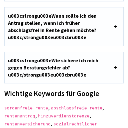
u003cstrongu003eWann sollte ich den
Antrag stellen, wenn ich früher
abschlagsfrei in Rente gehen möchte?
u003c/strongu003eu003cbru003e
u003cstrongu003eWie sichere ich mich
gegen Beratungsfehler ab?
u003c/strongu003eu003cbru003e
Wichtige Keywords für Google
,
,
sorgenfreie rente
abschlagsfreie rente
,
,
rentenantrag
hinzuverdienstgrenze
,
rentenversicherung
sozialrechtlicher