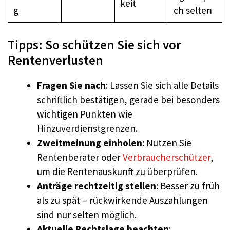
keit
g
ch selten
Tipps: So schützen Sie sich vor
Rentenverlusten
Fragen Sie nach
: Lassen Sie sich alle Details
schriftlich bestätigen, gerade bei besonders
wichtigen Punkten wie
Hinzuverdienstgrenzen.
Zweitmeinung einholen
: Nutzen Sie
Rentenberater oder
Verbraucherschützer
,
um die Rentenauskunft zu überprüfen.
Anträge rechtzeitig stellen
: Besser zu früh
als zu spät – rückwirkende Auszahlungen
sind nur selten möglich.
Aktuelle Rechtslage beachten
: