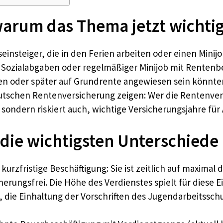
warum das Thema jetzt wichtig
einsteiger, die in den Ferien arbeiten oder einen Mini
 Sozialabgaben oder regelmäßiger Minijob mit Rentenbeit
iten oder später auf Grundrente angewiesen sein könnte
utschen Rentenversicherung zeigen: Wer die Rentenvers
sondern riskiert auch, wichtige Versicherungsjahre fü
 die wichtigsten Unterschiede
 kurzfristige Beschäftigung: Sie ist zeitlich auf maximal
erungsfrei. Die Höhe des Verdienstes spielt für diese E
, die Einhaltung der Vorschriften des Jugendarbeitssch