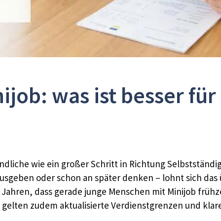
ijob: was ist besser für
endliche wie ein großer Schritt in Richtung Selbstständig
ur ausgeben oder schon an später denken – lohnt sich da
 Jahren, dass gerade junge Menschen mit Minijob früh
gelten zudem aktualisierte Verdienstgrenzen und klare