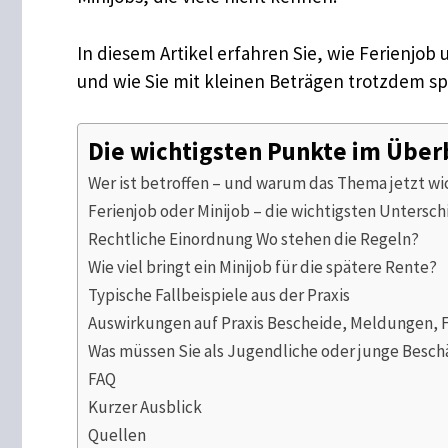
In diesem Artikel erfahren Sie, wie Ferienjob
und wie Sie mit kleinen Beträgen trotzdem sp
Die wichtigsten Punkte im Über
Wer ist betroffen – und warum das Thema jetzt wic
Ferienjob oder Minijob – die wichtigsten Untersc
Rechtliche Einordnung Wo stehen die Regeln?
Wie viel bringt ein Minijob für die spätere Rente?
Typische Fallbeispiele aus der Praxis
Auswirkungen auf Praxis Bescheide, Meldungen, F
Was müssen Sie als Jugendliche oder junge Beschä
FAQ
Kurzer Ausblick
Quellen