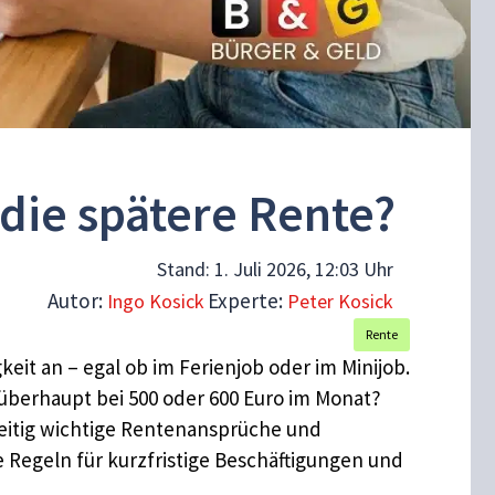
 die spätere Rente?
Stand:
1. Juli 2026, 12:03 Uhr
Autor:
Experte:
Ingo Kosick
Peter Kosick
Rente
keit an – egal ob im Ferienjob oder im Minijob.
s überhaupt bei 500 oder 600 Euro im Monat?
zeitig wichtige Rentenansprüche und
 Regeln für kurzfristige Beschäftigungen und