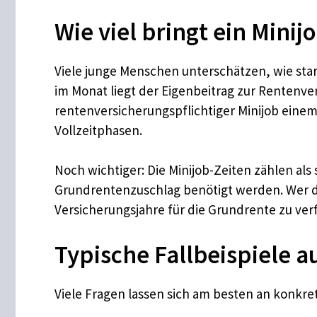
Wie viel bringt ein Minij
Viele junge Menschen unterschätzen, wie star
im Monat liegt der Eigenbeitrag zur Rentenver
rentenversicherungspflichtiger Minijob einem
Vollzeitphasen.
Noch wichtiger: Die Minijob-Zeiten zählen al
Grundrentenzuschlag benötigt werden. Wer di
Versicherungsjahre für die Grundrente zu ve
Typische Fallbeispiele a
Viele Fragen lassen sich am besten an konkre