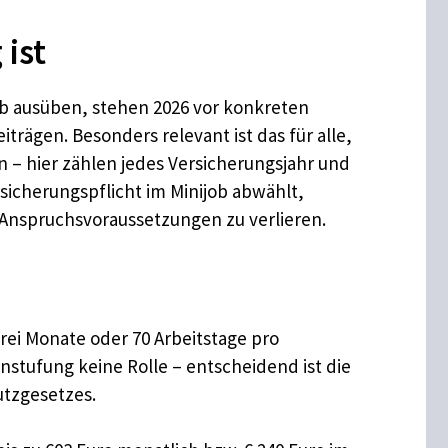
 ist
job ausüben, stehen 2026 vor konkreten
rägen. Besonders relevant ist das für alle,
n – hier zählen jedes Versicherungsjahr und
icherungspflicht im Minijob abwählt,
r Anspruchsvoraussetzungen zu verlieren.
 drei Monate oder 70 Arbeitstage pro
instufung keine Rolle – entscheidend ist die
utzgesetzes.