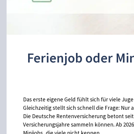
Ferienjob oder Min
Das erste eigene Geld fühlt sich für viele Jug
Gleichzeitig stellt sich schnell die Frage: N
Die Deutsche Rentenversicherung betont seit
Versicherungsjahre sammeln können. Ab 2026 
Minijobs, die viele nicht kennen.