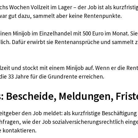
chs Wochen Vollzeit im Lager – der Job ist als kurzfrist
zwar gut dazu, sammelt aber keine Rentenpunkte.
inen Minijob im Einzelhandel mit 500 Euro im Monat. Sie
ich. Dafür erwirbt sie Rentenansprüche und sammelt zu
eilzeit und stockt mit einem Minijob auf. Wenn er die Re
ie 33 Jahre für die Grundrente erreichen.
: Bescheide, Meldungen, Frist
beitgeber den Job meldet: als kurzfristige Beschäftigung
hfragen, wie der Job sozialversicherungsrechtlich einge
 kontaktieren.