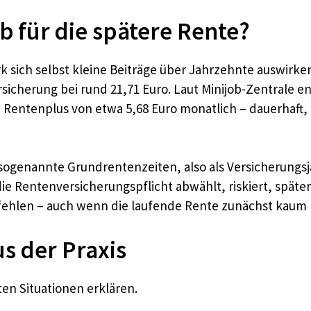
ob für die spätere Rente?
k sich selbst kleine Beiträge über Jahrzehnte auswirke
sicherung bei rund 21,71 Euro. Laut Minijob-Zentrale en
 Rentenplus von etwa 5,68 Euro monatlich – dauerhaft,
s sogenannte Grundrentenzeiten, also als Versicherungsj
e Rentenversicherungspflicht abwählt, riskiert, späte
rfehlen – auch wenn die laufende Rente zunächst kaum 
us der Praxis
ten Situationen erklären.