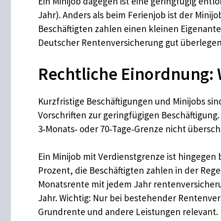
Ein Minijob dagegen ist eine geringfügig entl
Jahr). Anders als beim Ferienjob ist der Minij
Beschäftigten zahlen einen kleinen Eigenantei
Deutscher Rentenversicherung gut überlegen
Rechtliche Einordnung: 
Kurzfristige Beschäftigungen und Minijobs sin
Vorschriften zur geringfügigen Beschäftigung. E
3‑Monats‑ oder 70‑Tage‑Grenze nicht überschr
Ein Minijob mit Verdienstgrenze ist hingegen 
Prozent, die Beschäftigten zahlen in der Regel
Monatsrente mit jedem Jahr rentenversicherun
Jahr. Wichtig: Nur bei bestehender Rentenversi
Grundrente und andere Leistungen relevant.