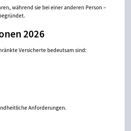
ren, während sie bei einer anderen Person –
begründet.
ionen 2026
chränkte Versicherte bedeutsam sind:
undheitliche Anforderungen.