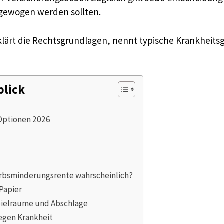
abgewogen werden sollten.
rklärt die Rechtsgrundlagen, nennt typische Krankheits
blick
 Optionen 2026
rbsminderungsrente wahrscheinlich?
Papier
pielräume und Abschläge
egen Krankheit