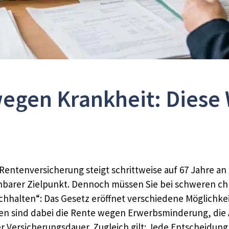
wegen Krankheit: Diese 
Rentenversicherung steigt schrittweise auf 67 Jahre an 
eichbarer Zielpunkt. Dennoch müssen Sie bei schweren
hhalten“: Das Gesetz eröffnet verschiedene Möglichkei
ben sind dabei die Rente wegen Erwerbsminderung, die
r Versicherungsdauer. Zugleich gilt: Jede Entscheidun