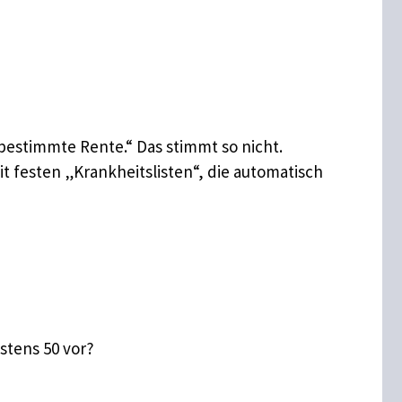
 bestimmte Rente.“ Das stimmt so nicht.
 festen „Krankheitslisten“, die automatisch
tens 50 vor?