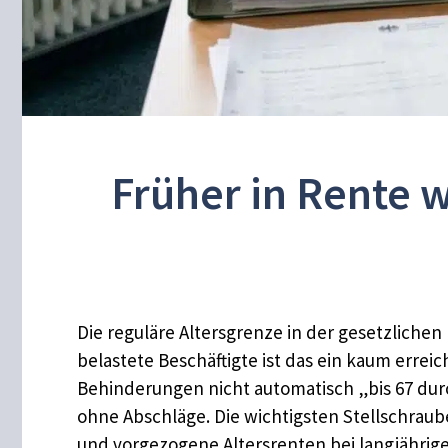
Früher in Rente 
Die reguläre Altersgrenze in der gesetzlichen 
belastete Beschäftigte ist das ein kaum err
Behinderungen nicht automatisch „bis 67 durc
ohne Abschläge. Die wichtigsten Stellschrau
und vorgezogene Altersrenten bei langjährige