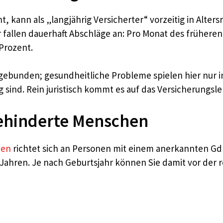
, kann als „langjährig Versicherter“ vorzeitig in Alte
ür fallen dauerhaft Abschläge an: Pro Monat des früher
Prozent.
gebunden; gesundheitliche Probleme spielen hier nur im
sind. Rein juristisch kommt es auf das Versicherungsl
behinderte Menschen
hen
richtet sich an Personen mit einem anerkannten Gd
 Jahren. Je nach Geburtsjahr können Sie damit vor der 