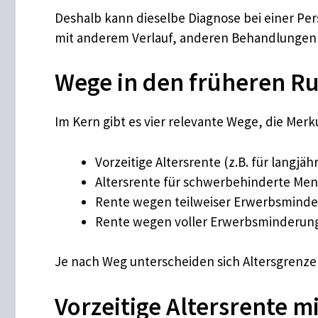
Deshalb kann dieselbe Diagnose bei einer Pe
mit anderem Verlauf, anderen Behandlungen 
Wege in den früheren Ru
Im Kern gibt es vier relevante Wege, die Mer
Vorzeitige Altersrente (z.B. für langjä
Altersrente für schwerbehinderte Me
Rente wegen teilweiser Erwerbsmind
Rente wegen voller Erwerbsminderun
Je nach Weg unterscheiden sich Altersgrenz
Vorzeitige Altersrente m