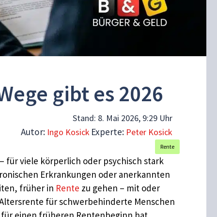
Wege gibt es 2026
Stand:
8. Mai 2026, 9:29 Uhr
Autor:
Experte:
Ingo Kosick
Peter Kosick
Rente
– für viele körperlich oder psychisch stark
 chronischen Erkrankungen oder anerkannten
ten, früher in
Rente
zu gehen – mit oder
 Altersrente für schwerbehinderte Menschen
g für einen früheren Rentenbeginn hat