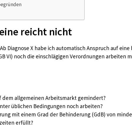
 begründen
eine reicht nicht
 „Ab Diagnose X habe ich automatisch Anspruch auf eine
 VI) noch die einschlägigen Verordnungen arbeiten mit
 auf dem allgemeinen Arbeitsmarkt gemindert?
 unter üblichen Bedingungen noch arbeiten?
rung mit einem Grad der Behinderung (GdB) von mindes
eiten erfüllt?