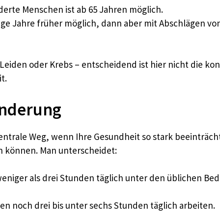
derte Menschen ist ab 65 Jahren möglich.
nige Jahre früher möglich, dann aber mit Abschlägen vo
Leiden oder Krebs – entscheidend ist hier nicht die ko
t.
inderung
zentrale Weg, wenn Ihre Gesundheit so stark beeinträcht
n können. Man unterscheidet:
eniger als drei Stunden täglich unter den üblichen Be
n noch drei bis unter sechs Stunden täglich arbeiten.