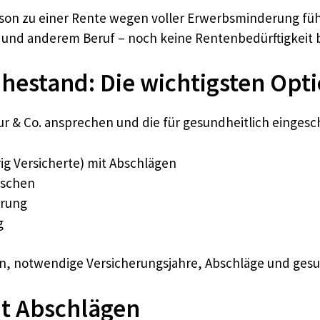
rson zu einer Rente wegen voller Erwerbsminderung füh
und anderem Beruf – noch keine Rentenbedürftigkeit 
hestand: Die wichtigsten Opt
kur & Co. ansprechen und die für gesundheitlich einges
hrig Versicherte) mit Abschlägen
nschen
erung
g
en, notwendige Versicherungsjahre, Abschläge und ges
it Abschlägen