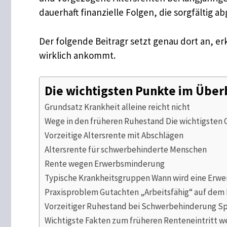
dauerhaft finanzielle Folgen, die sorgfältig 
Der folgende Beitragr setzt genau dort an, e
wirklich ankommt.
Die wichtigsten Punkte im Über
Grundsatz Krankheit alleine reicht nicht
Wege in den früheren Ruhestand Die wichtigsten
Vorzeitige Altersrente mit Abschlägen
Altersrente für schwerbehinderte Menschen
Rente wegen Erwerbsminderung
Typische Krankheitsgruppen Wann wird eine Erwe
Praxisproblem Gutachten „Arbeitsfähig“ auf dem 
Vorzeitiger Ruhestand bei Schwerbehinderung S
Wichtigste Fakten zum früheren Renteneintritt w