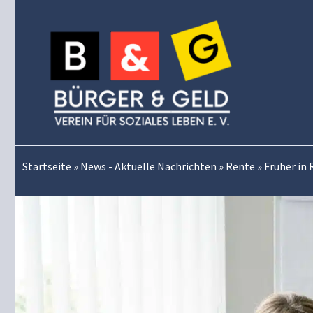
Zum
Inhalt
springen
Startseite
»
News - Aktuelle Nachrichten
»
Rente
»
Früher in