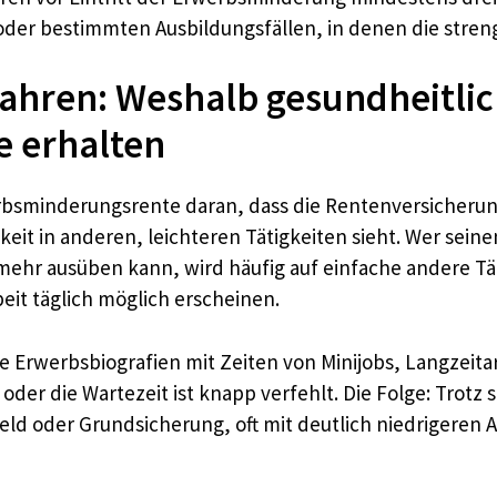
oder bestimmten Ausbildungsfällen, in denen die streng
ahren: Weshalb gesundheitlich
e erhalten
rwerbsminderungsrente daran, dass die Rentenversicher
keit in anderen, leichteren Tätigkeiten sieht. Wer se
mehr ausüben kann, wird häufig auf einfache andere Tä
it täglich möglich erscheinen.
Erwerbsbiografien mit Zeiten von Minijobs, Langzeitarb
oder die Wartezeit ist knapp verfehlt. Die Folge: Trotz
eld oder Grundsicherung, oft mit deutlich niedrigere