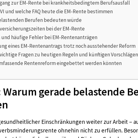
ugang zur EM‑Rente bei krankheitsbedingtem Berufsausfall
 VI und welche FAQ heute die EM‑Rente bestimmen
n belastenden Berufen bedeuten würde
tversicherungszeiten bei der EM‑Rente
n und häufige Fehler bei EM‑Rentenanträgen
itung eines EM‑Rentenantrags trotz noch ausstehender Reform
ichtige Fragen zu heutigen Regeln und künftigen Vorschlägen
e umfassende Rentenreform eingebettet werden könnten
: Warum gerade belastende Ber
en
 gesundheitlicher Einschränkungen weiter zur Arbeit –
erbsminderungsrente ohnehin nicht zu erfüllen. Besond