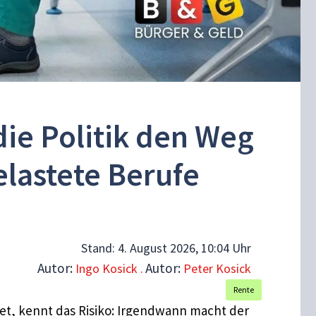
die Politik den Weg
lastete Berufe
Stand:
4. August 2026, 10:04 Uhr
Autor:
Autor:
Ingo Kosick .
Peter Kosick
Rente
tet, kennt das Risiko: Irgendwann macht der