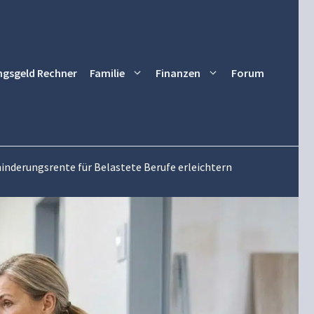
ngsgeld Rechner
Familie
Finanzen
Forum
minderungsrente für Belastete Berufe erleichtern