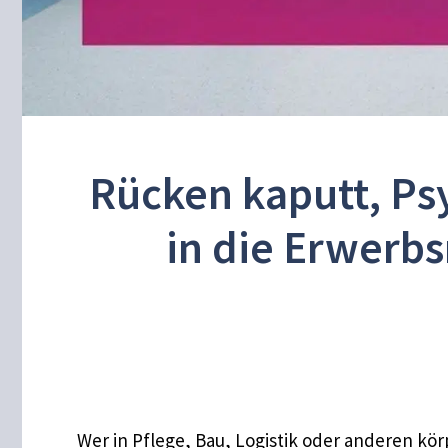
Rücken kaputt, Psy
in die Erwerb
Wer in Pflege, Bau, Logistik oder anderen kö