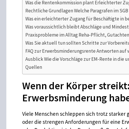
Was die Rentenkommission plant Erleichterter Z
Rechtliche Grundlagen Welche Paragrafen im SGB
Was ein erleichterter Zugang für Beschäftigte i
Was voraussichtlich bleibt Abschläge und Mindes
Praxisprobleme im Alltag Reha‑Pflicht, Gutachte
Was Sie aktuell tun sollten Schritte zur Vorbere
FAQ zur Erwerbsminderungsrente Antworten auf w
Ausblick Wie die Vorschläge zur EM‑Rente in di
Quellen
Wenn der Körper streikt
Erwerbsminderung hab
Viele Menschen schleppen sich trotz starker
oder die strengen Anforderungen für eine Erw