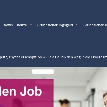
News
Rente
Grundsicherungsgeld
Grundsicheru
utt, Psyche erschöpft: So will die Politik den Weg in die Erwerbs