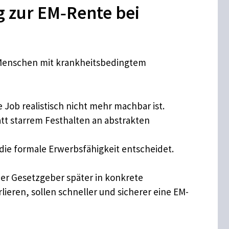
g zur EM‑Rente bei
 Menschen mit krankheitsbedingtem
Job realistisch nicht mehr machbar ist.
att starrem Festhalten an abstrakten
die formale Erwerbsfähigkeit entscheidet.
der Gesetzgeber später in konkrete
lieren, sollen schneller und sicherer eine EM-