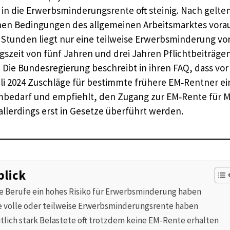
in die Erwerbsminderungsrente oft steinig. Nach gelten
en Bedingungen des allgemeinen Arbeitsmarktes voraus
s Stunden liegt nur eine teilweise Erwerbsminderung vor
zeit von fünf Jahren und drei Jahren Pflichtbeiträgen i
ie Bundesregierung beschreibt in ihren FAQ, dass vor
i 2024 Zuschläge für bestimmte frühere EM‑Rentner e
ormbedarf und empfiehlt, den Zugang zur EM‑Rente für
 allerdings erst in Gesetze überführt werden.
blick
e Berufe ein hohes Risiko für Erwerbsminderung haben
e volle oder teilweise Erwerbsminderungsrente haben
lich stark Belastete oft trotzdem keine EM‑Rente erhalten