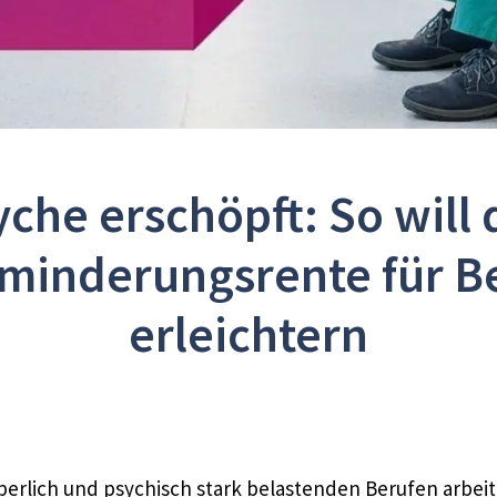
che erschöpft: So will 
sminderungsrente für Be
erleichtern
rperlich und psychisch stark belastenden Berufen arbei