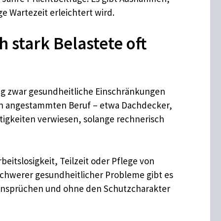
e Wartezeit erleichtert wird.
 stark Belastete oft
ung zwar gesundheitliche Einschränkungen
inen angestammten Beruf – etwa Dachdecker,
tigkeiten verwiesen, solange rechnerisch
eitslosigkeit, Teilzeit oder Pflege von
 schwerer gesundheitlicher Probleme gibt es
n Ansprüchen und ohne den Schutzcharakter