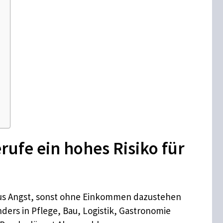
ufe ein hohes Risiko für
 aus Angst, sonst ohne Einkommen dazustehen
ers in Pflege, Bau, Logistik, Gastronomie