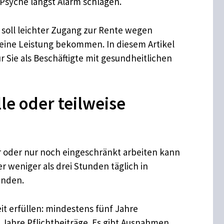
 Psyche längst Alarm schlagen.
 soll leichter Zugang zur Rente wegen
eine Leistung bekommen. In diesem Artikel
r Sie als Beschäftigte mit gesundheitlichen
le oder teilweise
 oder nur noch eingeschränkt arbeiten kann
r weniger als drei Stunden täglich in
unden.
t erfüllen: mindestens fünf Jahre
 Jahre Pflichtbeiträge. Es gibt Ausnahmen,