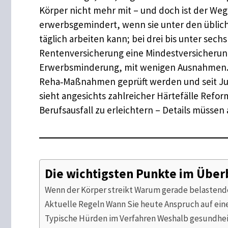
Körper nicht mehr mit – und doch ist der Weg 
erwerbsgemindert, wenn sie unter den üblich
täglich arbeiten kann; bei drei bis unter sech
Rentenversicherung eine Mindestversicherungs
Erwerbsminderung, mit wenigen Ausnahmen. D
Reha‑Maßnahmen geprüft werden und seit Jul
sieht angesichts zahlreicher Härtefälle Ref
Berufsausfall zu erleichtern – Details müssen
Die wichtigsten Punkte im Über
Wenn der Körper streikt Warum gerade belastend
Aktuelle Regeln Wann Sie heute Anspruch auf ein
Typische Hürden im Verfahren Weshalb gesundheit