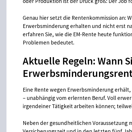
oder Produktion ist der Druck groß: Der Job 
Genau hier setzt die Rentenkommission an: We
Erwerbsminderung erhalten und nicht erst na
erfahren Sie, wie die EM-Rente heute funktion
Problemen bedeutet.
Aktuelle Regeln: Wann Si
Erwerbsminderungsrent
Eine Rente wegen Erwerbsminderung erhält, 
– unabhängig vom erlernten Beruf. Voll erwerb
irgendeiner Tätigkeit arbeiten können; teilw
Neben der gesundheitlichen Voraussetzung müs
Versicherungszeit und in den letzten fünf Ja