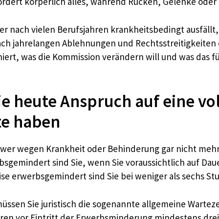
fordert körperlich alles, während Rücken, Gelenke oder
r nach vielen Berufsjahren krankheitsbedingt ausfällt,
ch jahrelangen Ablehnungen und Rechtsstreitigkeiten 
iert, was die Kommission verändern will und was das fü
e heute Anspruch auf eine vol
e haben
wer wegen Krankheit oder Behinderung gar nicht mehr
sgemindert sind Sie, wenn Sie voraussichtlich auf Daue
eise erwerbsgemindert sind Sie bei weniger als sechs St
sen Sie juristisch die sogenannte allgemeine Wartezei
hren vor Eintritt der Erwerbsminderung mindestens drei