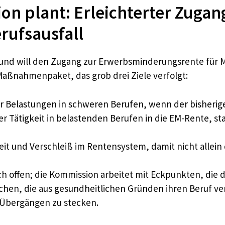
n plant: Erleichterter Zugan
rufsausfall
e und will den Zugang zur Erwerbsminderungsrente für
 Maßnahmenpaket, das grob drei Ziele verfolgt:
Belastungen in schweren Berufen, wenn der bisherige 
r Tätigkeit in belastenden Berufen in die EM-Rente, st
it und Verschleiß im Rentensystem, damit nicht allein 
och offen; die Kommission arbeitet mit Eckpunkten, die 
chen, die aus gesundheitlichen Gründen ihren Beruf ver
n Übergängen zu stecken.