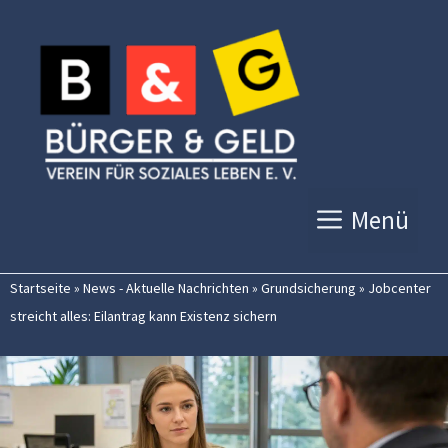
Zum
Inhalt
springen
Menü
Startseite
»
News - Aktuelle Nachrichten
»
Grundsicherung
»
Jobcenter
streicht alles: Eilantrag kann Existenz sichern