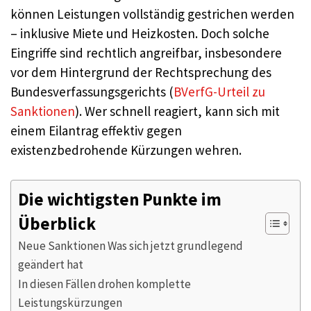
können Leistungen vollständig gestrichen werden
– inklusive Miete und Heizkosten. Doch solche
Eingriffe sind rechtlich angreifbar, insbesondere
vor dem Hintergrund der Rechtsprechung des
Bundesverfassungsgerichts (
BVerfG-Urteil zu
Sanktionen
). Wer schnell reagiert, kann sich mit
einem Eilantrag effektiv gegen
existenzbedrohende Kürzungen wehren.
Die wichtigsten Punkte im
Überblick
Neue Sanktionen Was sich jetzt grundlegend
geändert hat
In diesen Fällen drohen komplette
Leistungskürzungen