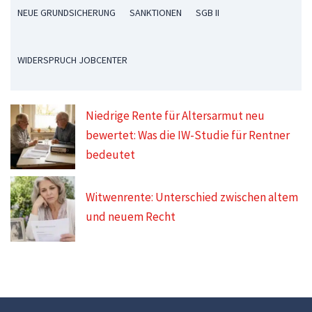
NEUE GRUNDSICHERUNG
SANKTIONEN
SGB II
WIDERSPRUCH JOBCENTER
Niedrige Rente für Altersarmut neu
bewertet: Was die IW-Studie für Rentner
bedeutet
Witwenrente: Unterschied zwischen altem
und neuem Recht