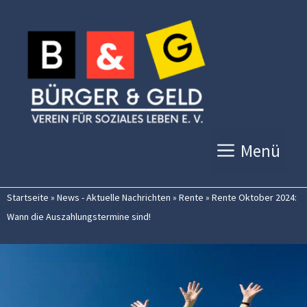
Zum
Inhalt
springen
Menü
Startseite
»
News - Aktuelle Nachrichten
»
Rente
»
Rente Oktober 2024:
Wann die Auszahlungstermine sind!