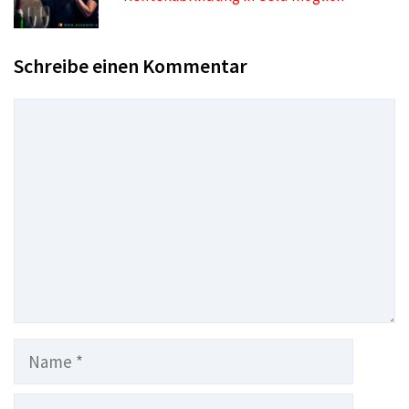
Schreibe einen Kommentar
Kommentar
Name
E-