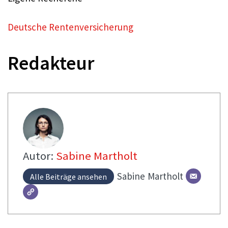
Deutsche Rentenversicherung
Redakteur
Autor:
Sabine Martholt
Sabine
Martholt
Alle Beiträge ansehen