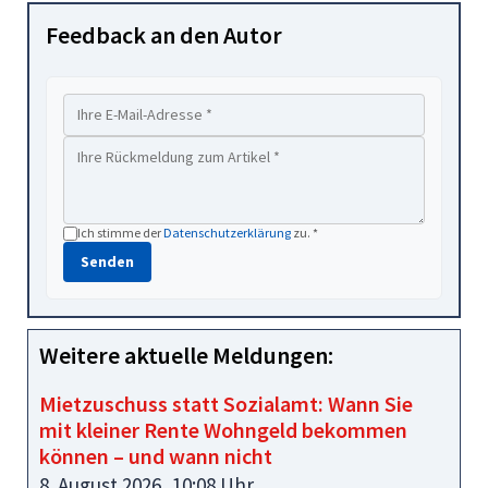
Feedback an den Autor
Ich stimme der
Datenschutzerklärung
zu. *
Senden
Weitere aktuelle Meldungen:
Mietzuschuss statt Sozialamt: Wann Sie
mit kleiner Rente Wohngeld bekommen
können – und wann nicht
8. August 2026, 10:08 Uhr