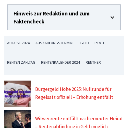
Hinweis zur Redaktion und zum
Faktencheck
AUGUST 2024
AUSZAHLUNGSTERMINE
GELD
RENTE
RENTEN ZAHLTAG
RENTENKALENDER 2024
RENTNER
Bürgergeld Höhe 2025: Nullrunde für
Regelsatz offiziell – Erhöhung entfällt
Witwenrente entfällt nach erneuter Heirat
– Rentenabfindung in Geld möglich