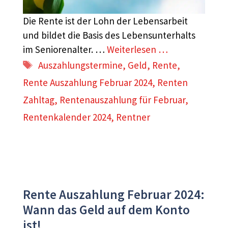
Die Rente ist der Lohn der Lebensarbeit
und bildet die Basis des Lebensunterhalts
im Seniorenalter. …
Weiterlesen …
Schlagwörter
Auszahlungstermine
,
Geld
,
Rente
,
Rente Auszahlung Februar 2024
,
Renten
Zahltag
,
Rentenauszahlung für Februar
,
Rentenkalender 2024
,
Rentner
Rente Auszahlung Februar 2024:
Wann das Geld auf dem Konto
ist!