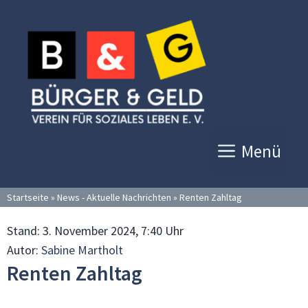
Zum
Inhalt
springen
Menü
Startseite
»
News - Aktuelle Nachrichten
»
Renten Zahltag
Stand:
3. November 2024, 7:40 Uhr
Autor:
Sabine Martholt
Renten Zahltag