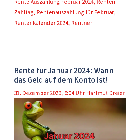
Rente Auszahlung Februar 2024
,
Renten
Zahltag
,
Rentenauszahlung für Februar
,
Rentenkalender 2024
,
Rentner
Rente für Januar 2024: Wann
das Geld auf dem Konto ist!
31. Dezember 2023, 8:04 Uhr
Hartmut Dreier