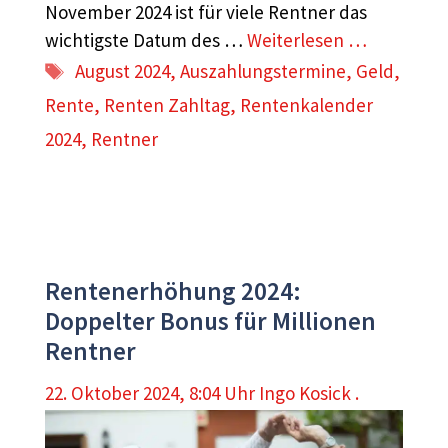
November 2024 ist für viele Rentner das
wichtigste Datum des …
Weiterlesen …
Schlagwörter
August 2024
,
Auszahlungstermine
,
Geld
,
Rente
,
Renten Zahltag
,
Rentenkalender
2024
,
Rentner
Rentenerhöhung 2024:
Doppelter Bonus für Millionen
Rentner
22. Oktober 2024, 8:04 Uhr
Ingo Kosick .