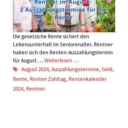
Die gesetziche Rente sichert den
Lebensunterhalt im Seniorenalter. Rentner
haben sich den Renten-Auszahlungstermin
für August …
Weiterlesen …
Schlagwörter
August 2024
,
Auszahlungstermine
,
Geld
,
Rente
,
Renten Zahltag
,
Rentenkalender
2024
,
Rentner