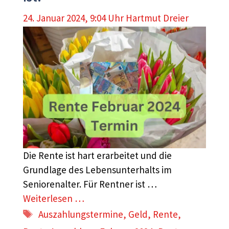
24. Januar 2024, 9:04 Uhr
Hartmut Dreier
Die Rente ist hart erarbeitet und die
Grundlage des Lebensunterhalts im
Seniorenalter. Für Rentner ist …
Weiterlesen …
Schlagwörter
Auszahlungstermine
,
Geld
,
Rente
,