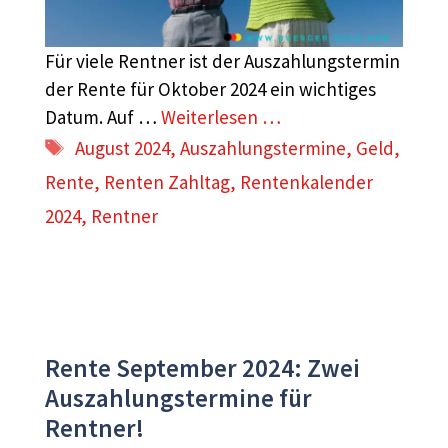
Für viele Rentner ist der Auszahlungstermin
der Rente für Oktober 2024 ein wichtiges
Datum. Auf …
Weiterlesen …
Schlagwörter
August 2024
,
Auszahlungstermine
,
Geld
,
Rente
,
Renten Zahltag
,
Rentenkalender
2024
,
Rentner
Rente September 2024: Zwei
Auszahlungstermine für
Rentner!