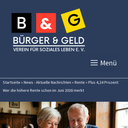
Zum
Inhalt
springen
Menü
Startseite
»
News - Aktuelle Nachrichten
»
Rente
»
Plus 4,24 Prozent:
Wer die höhere Rente schon im Juni 2026 merkt