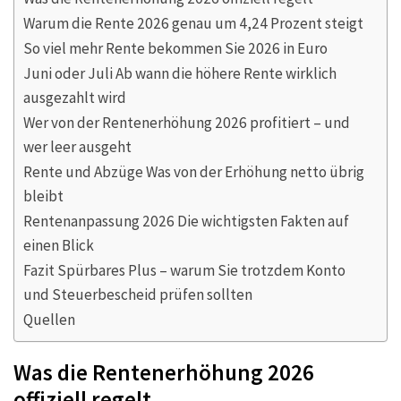
Warum die Rente 2026 genau um 4,24 Prozent steigt
So viel mehr Rente bekommen Sie 2026 in Euro
Juni oder Juli Ab wann die höhere Rente wirklich
ausgezahlt wird
Wer von der Rentenerhöhung 2026 profitiert – und
wer leer ausgeht
Rente und Abzüge Was von der Erhöhung netto übrig
bleibt
Rentenanpassung 2026 Die wichtigsten Fakten auf
einen Blick
Fazit Spürbares Plus – warum Sie trotzdem Konto
und Steuerbescheid prüfen sollten
Quellen
Was die Rentenerhöhung 2026
offiziell regelt