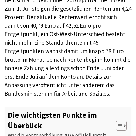
Deutschland bekommen 2026 spürbar mehr Geld:
Zum 1. Juli steigen die gesetzlichen Renten um 4,24
Prozent. Der aktuelle Rentenwert erhöht sich
damit von 40,79 Euro auf 42,52 Euro pro
Entgeltpunkt, ein Ost-West-Unterschied besteht
nicht mehr. Eine Standardrente mit 45
Entgeltpunkten wächst damit um knapp 78 Euro
brutto im Monat. Je nach Rentenbeginn kommt die
höhere Zahlung allerdings schon Ende Juni oder
erst Ende Juli auf dem Konto an. Details zur
Anpassung veröffentlicht unter anderem das
Bundesministerium für Arbeit und Soziales.
Die wichtigsten Punkte im
Überblick
Was die Rentenerhöhung 2026 offiziell regelt