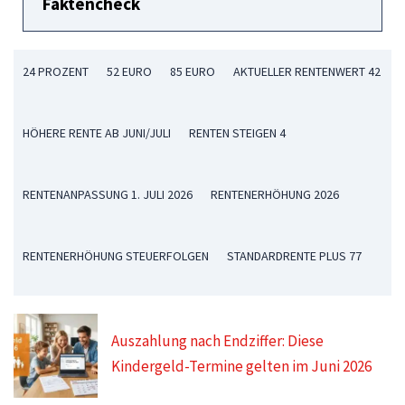
Faktencheck
24 PROZENT
52 EURO
85 EURO
AKTUELLER RENTENWERT 42
HÖHERE RENTE AB JUNI/JULI
RENTEN STEIGEN 4
RENTENANPASSUNG 1. JULI 2026
RENTENERHÖHUNG 2026
RENTENERHÖHUNG STEUERFOLGEN
STANDARDRENTE PLUS 77
Auszahlung nach Endziffer: Diese
Kindergeld-Termine gelten im Juni 2026