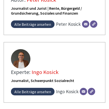
Journalist und Jurist | Rente, Bürgergeld /
Grundsicherung, Soziales und Finanzen
Peter
Kosick
Alle Beiträge ansehen
Experte:
Ingo Kosick
Journalist, Schwerpunkt Sozialrecht
Ingo
Kosick
Alle Beiträge ansehen