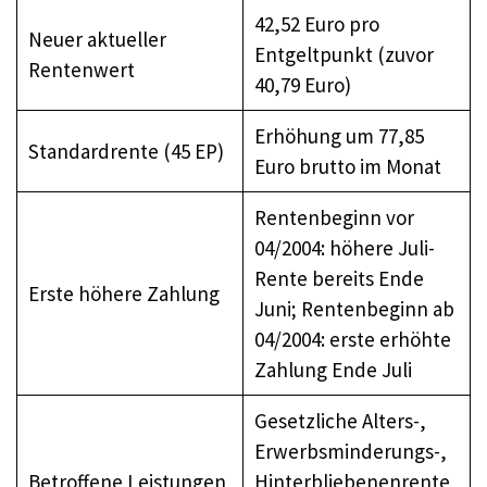
42,52 Euro pro
Neuer aktueller
Entgeltpunkt (zuvor
Rentenwert
40,79 Euro)
Erhöhung um 77,85
Standardrente (45 EP)
Euro brutto im Monat
Rentenbeginn vor
04/2004: höhere Juli-
Rente bereits Ende
Erste höhere Zahlung
Juni; Rentenbeginn ab
04/2004: erste erhöhte
Zahlung Ende Juli
Gesetzliche Alters-,
Erwerbsminderungs-,
Betroffene Leistungen
Hinterbliebenenrente