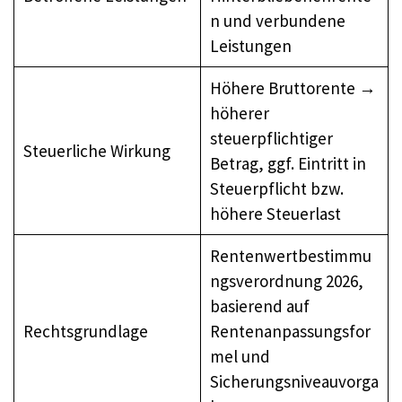
n und verbundene
Leistungen
Höhere Bruttorente →
höherer
steuerpflichtiger
Steuerliche Wirkung
Betrag, ggf. Eintritt in
Steuerpflicht bzw.
höhere Steuerlast
Rentenwertbestimmu
ngsverordnung 2026,
basierend auf
Rechtsgrundlage
Rentenanpassungsfor
mel und
Sicherungsniveauvorga