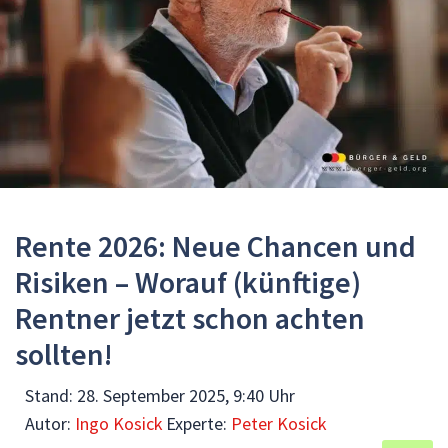
Rente 2026: Neue Chancen und
Risiken – Worauf (künftige)
Rentner jetzt schon achten
sollten!
Stand:
28. September 2025, 9:40 Uhr
Autor:
Ingo Kosick
Experte:
Peter Kosick