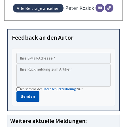
Peter
Kosick
Alle Beiträge ansehen
Feedback an den Autor
Ich stimme der
Datenschutzerklärung
zu. *
Senden
Weitere aktuelle Meldungen: