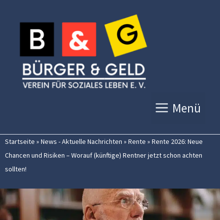
Zum
Inhalt
springen
Menü
Startseite
»
News - Aktuelle Nachrichten
»
Rente
»
Rente 2026: Neue
Chancen und Risiken – Worauf (künftige) Rentner jetzt schon achten
sollten!