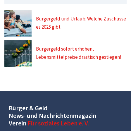
Bürgergeld und Urlaub: Welche Zuschüsse
es 2025 gibt
Bürgergeld sofort erhöhen,
Lebensmittelpreise drastisch gestiegen!
Bürger & Geld
News- und Nachrichtenmagazin
Verein
Für soziales Leben e. V.