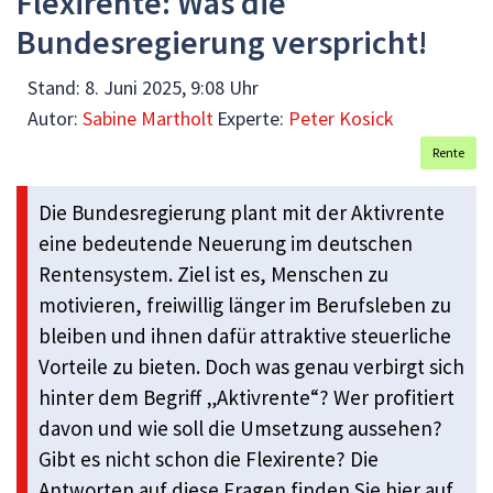
Flexirente: Was die
Bundesregierung verspricht!
Stand:
8. Juni 2025, 9:08 Uhr
Autor:
Sabine Martholt
Experte:
Peter Kosick
Rente
Die Bundesregierung plant mit der Aktivrente
eine bedeutende Neuerung im deutschen
Rentensystem. Ziel ist es, Menschen zu
motivieren, freiwillig länger im Berufsleben zu
bleiben und ihnen dafür attraktive steuerliche
Vorteile zu bieten. Doch was genau verbirgt sich
hinter dem Begriff „Aktivrente“? Wer profitiert
davon und wie soll die Umsetzung aussehen?
Gibt es nicht schon die Flexirente? Die
Antworten auf diese Fragen finden Sie hier auf