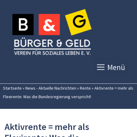
Zum
Inhalt
springen
Menü
Startseite
»
News - Aktuelle Nachrichten
»
Rente
»
Aktivrente = mehr als
Flexirente: Was die Bundesregierung verspricht!
Aktivrente = mehr als