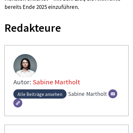
bereits Ende 2025 einzuführen.
Redakteure
Autor:
Sabine Martholt
Sabine
Martholt
Alle Beiträge ansehen