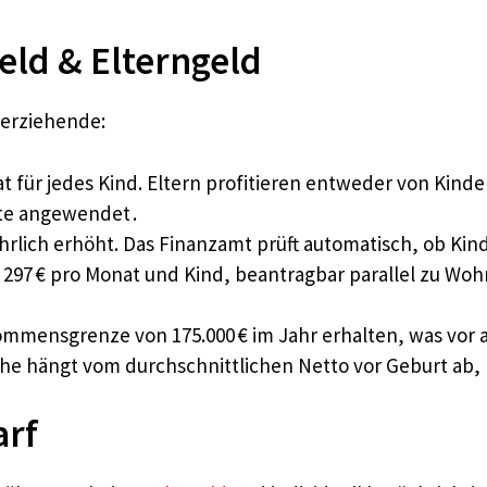
eld & Elterngeld
nerziehende:
at für jedes Kind. Eltern profitieren entweder von Kinde
nte angewendet .
ährlich erhöht. Das Finanzamt prüft automatisch, ob Kin
zu 297 € pro Monat und Kind, beantragbar parallel zu 
inkommensgrenze von 175.000 € im Jahr erhalten, was v
he hängt vom durchschnittlichen Netto vor Geburt ab, li
rf