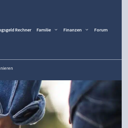
ngsgeld Rechner
Familie
Finanzen
Forum
inieren