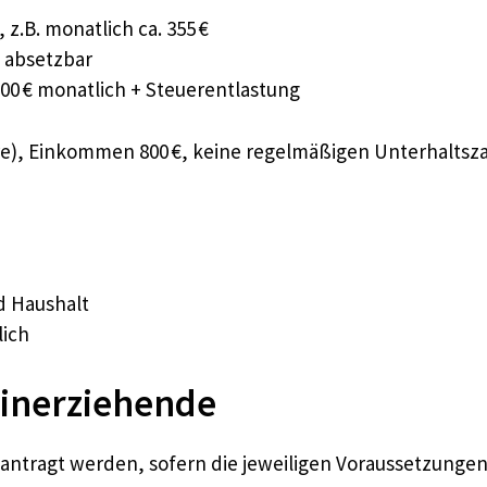
 z.B. monatlich ca. 355 €
€ absetzbar
00 € monatlich + Steuerentlastung
re), Einkommen 800 €, keine regelmäßigen Unterhaltsz
d Haushalt
lich
einerziehende
antragt werden, sofern die jeweiligen Voraussetzungen 