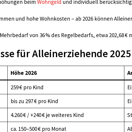
Erhöhungen beim
Wohngeld
und individuell berücksichti
mmen und hohe Wohnkosten – ab 2026 können Alleiner
 Mehrbedarf von 36 % des Regelbedarfs, etwa 202,68 € mo
sse für Alleinerziehende 2025
Höhe 2026
A
259 € pro Kind
E
bis zu 297 € pro Kind
E
4.260 € / +240 € je weiteres Kind
S
ca. 150–500 € pro Monat
A