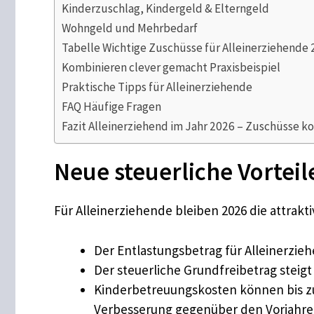
Kinderzuschlag, Kindergeld & Elterngeld
Wohngeld und Mehrbedarf
Tabelle Wichtige Zuschüsse für Alleinerziehende
Kombinieren clever gemacht Praxisbeispiel
Praktische Tipps für Alleinerziehende
FAQ Häufige Fragen
Fazit Alleinerziehend im Jahr 2026 – Zuschüsse k
Neue steuerliche Vorteil
Für Alleinerziehende bleiben 2026 die attrakt
Der Entlastungsbetrag für Alleinerziehe
Der steuerliche Grundfreibetrag steigt
Kinderbetreuungskosten können bis zu 
Verbesserung gegenüber den Vorjahren