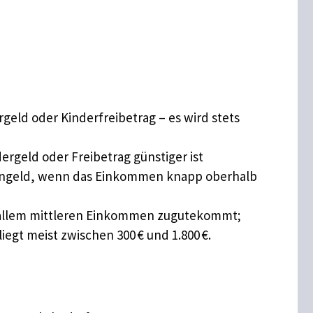
rgeld oder Kinderfreibetrag – es wird stets
dergeld oder Freibetrag günstiger ist
Wohngeld, wenn das Einkommen knapp oberhalb
or allem mittleren Einkommen zugutekommt;
egt meist zwischen 300 € und 1.800 €.