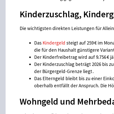
Kinderzuschlag, Kinderg
Die wichtigsten direkten Leistungen für Allei
Das
Kindergeld
steigt auf 259 € im Mon
die für den Haushalt günstigere Varia
Der Kinderfreibetrag wird auf 9.756 € j
Der Kinderzuschlag beträgt 2026 bis 
der Bürgergeld-Grenze liegt .
Das Elterngeld bleibt bis zu einer E
oberhalb entfällt der Anspruch. Die Hö
Wohngeld und Mehrbeda