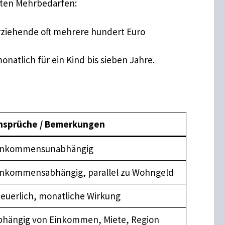
gten Mehrbedarfen:
ziehende oft mehrere hundert Euro
natlich für ein Kind bis sieben Jahre.
nsprüche / Bemerkungen
inkommensunabhängig
inkommensabhängig, parallel zu Wohngeld
teuerlich, monatliche Wirkung
bhängig von Einkommen, Miete, Region