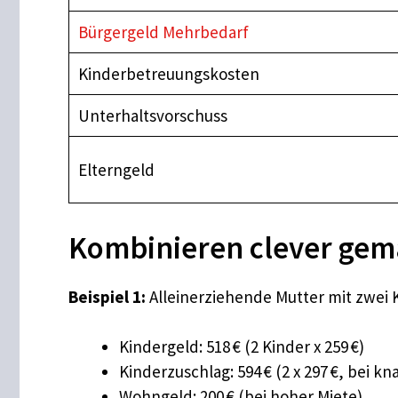
Bürgergeld Mehrbedarf
Kinderbetreuungskosten
Unterhaltsvorschuss
Elterngeld
Kombinieren clever gema
Beispiel 1:
Alleinerziehende Mutter mit zwei 
Kindergeld: 518 € (2 Kinder x 259 €)
Kinderzuschlag: 594 € (2 x 297 €, bei
Wohngeld: 200 € (bei hoher Miete)