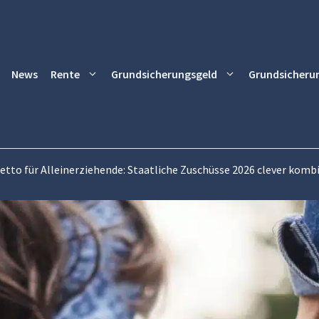
News
Rente
Grundsicherungsgeld
Grundsicheru
etto für Alleinerziehende: Staatliche Zuschüsse 2026 clever komb