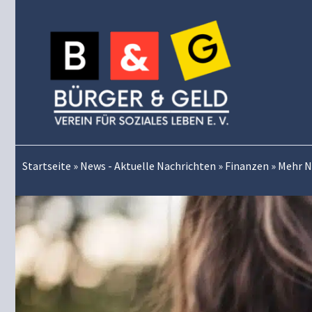
Zum
Inhalt
springen
Startseite
»
News - Aktuelle Nachrichten
»
Finanzen
»
Mehr N