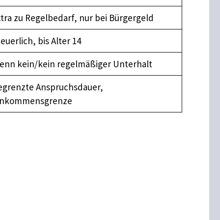
tra zu Regelbedarf, nur bei Bürgergeld
euerlich, bis Alter 14
enn kein/kein regelmäßiger Unterhalt
egrenzte Anspruchsdauer,
inkommensgrenze