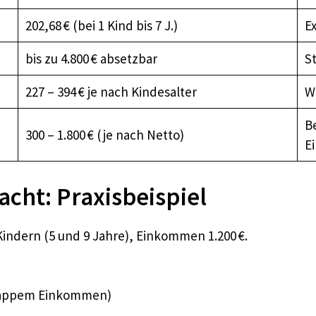
202,68 € (bei 1 Kind bis 7 J.)
Ex
bis zu 4.800 € absetzbar
St
227 – 394 € je nach Kindesalter
W
B
300 – 1.800 € (je nach Netto)
E
cht: Praxisbeispiel
Kindern (5 und 9 Jahre), Einkommen 1.200 €.
 knappem Einkommen)