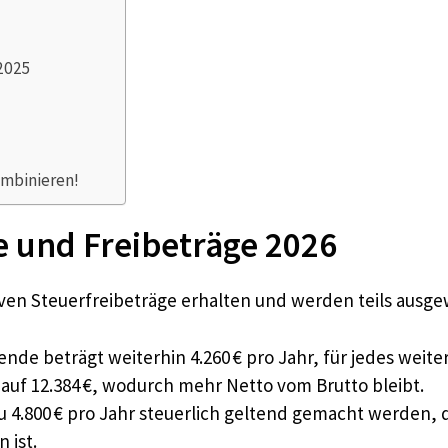
 2025
ombinieren!
e und Freibeträge 2026
iven Steuerfreibeträge erhalten und werden teils ausge
nde beträgt weiterhin 4.260 € pro Jahr, für jedes weiter
 auf 12.384 €, wodurch mehr Netto vom Brutto bleibt.
4.800 € pro Jahr steuerlich geltend gemacht werden, da
 ist.