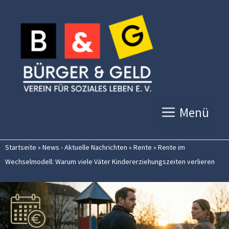
Zum
Inhalt
springen
Menü
Startseite
»
News - Aktuelle Nachrichten
»
Rente
»
Rente im
Wechselmodell: Warum viele Väter Kindererziehungszeiten verlieren