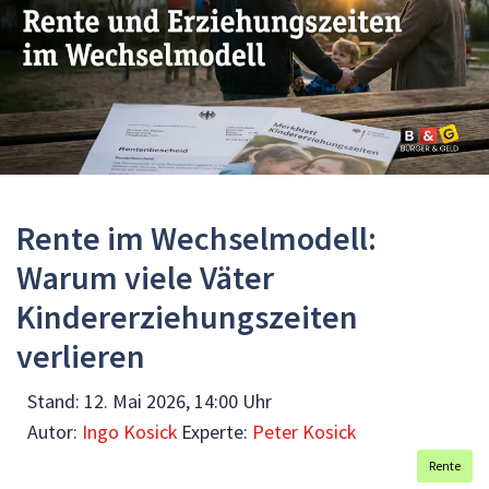
Rente im Wechselmodell:
Warum viele Väter
Kindererziehungszeiten
verlieren
Stand:
12. Mai 2026, 14:00 Uhr
Autor:
Ingo Kosick
Experte:
Peter Kosick
Rente