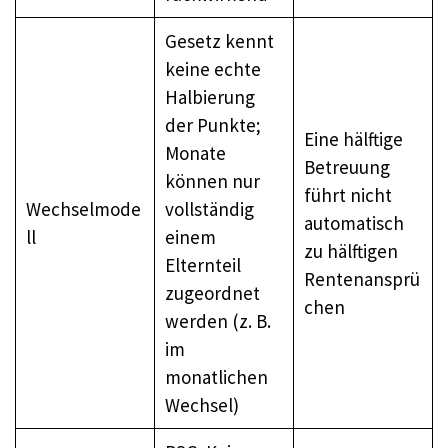
Gesetz kennt
keine echte
Halbierung
der Punkte;
Eine hälftige
Monate
Betreuung
können nur
führt nicht
Wechselmode
vollständig
automatisch
ll
einem
zu hälftigen
Elternteil
Rentenansprü
zugeordnet
chen
werden (z. B.
im
monatlichen
Wechsel)