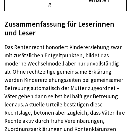
erhalten
g
Zusammenfassung für Leserinnen
und Leser
Das Rentenrecht honoriert Kindererziehung zwar
mit zusätzlichen Entgeltpunkten, bildet das
moderne Wechselmodell aber nur unvollständig
ab. Ohne rechtzeitige gemeinsame Erklärung
werden Kindererziehungszeiten bei gemeinsamer
Betreuung automatisch der Mutter zugeordnet –
Väter gehen dann selbst bei hälftiger Betreuung
leer aus. Aktuelle Urteile bestätigen diese
Rechtslage, betonen aber zugleich, dass Väter ihre
Rechte aktiv durch frühe Vereinbarungen,
Zuordnungserklärungen und Kontenklärungen