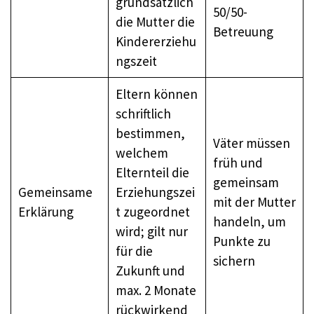
grundsätzlich
50/50-
die Mutter die
Betreuung
Kindererziehu
ngszeit
Eltern können
schriftlich
bestimmen,
Väter müssen
welchem
früh und
Elternteil die
gemeinsam
Gemeinsame
Erziehungszei
mit der Mutter
Erklärung
t zugeordnet
handeln, um
wird; gilt nur
Punkte zu
für die
sichern
Zukunft und
max. 2 Monate
rückwirkend