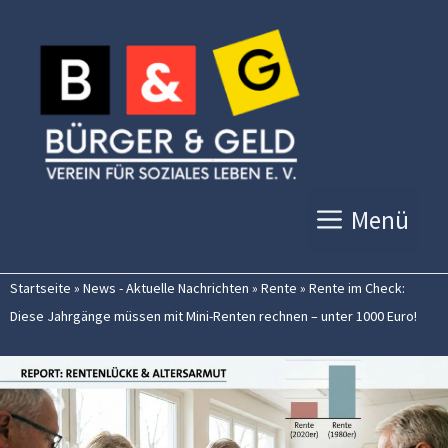
Zum
Inhalt
springen
Menü
Startseite
»
News - Aktuelle Nachrichten
»
Rente
»
Rente im Check:
Diese Jahrgänge müssen mit Mini-Renten rechnen – unter 1000 Euro!