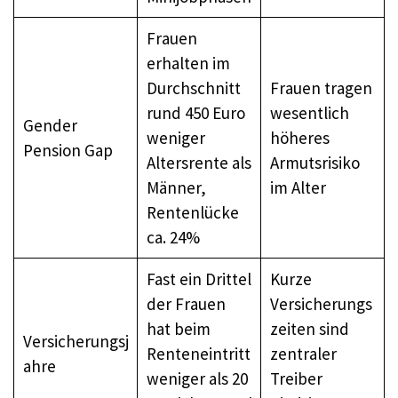
Frauen
erhalten im
Durchschnitt
Frauen tragen
rund 450 Euro
wesentlich
Gender
weniger
höheres
Pension Gap
Altersrente als
Armutsrisiko
Männer,
im Alter
Rentenlücke
ca. 24%
Fast ein Drittel
Kurze
der Frauen
Versicherungs
hat beim
zeiten sind
Versicherungsj
Renteneintritt
zentraler
ahre
weniger als 20
Treiber