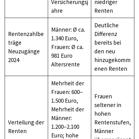
Versicherungsj
niedriger
ahre
Renten
Deutliche
Männer: Ø ca.
Rentenzahlbe
Differenz
1.340 Euro,
träge
bereits bei
Frauen: Ø ca.
Neuzugänge
den neu
981 Euro
2024
hinzugekomm
Altersrente
enen Renten
Mehrheit der
Frauen: 600–
Frauen
1.500 Euro,
seltener in
Mehrheit der
hohen
Männer:
Verteilung der
Rentenstufen,
1.200–2.100
Renten
Männer
Euro; hohe