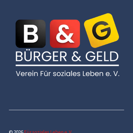
© 2026
Für soziales Leben e. V.