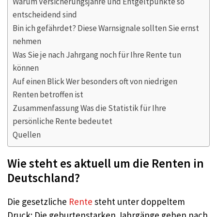
Warum Versicherungsjahre und Entgeltpunkte so
entscheidend sind
Bin ich gefährdet? Diese Warnsignale sollten Sie ernst
nehmen
Was Sie je nach Jahrgang noch für Ihre Rente tun
können
Auf einen Blick Wer besonders oft von niedrigen
Renten betroffen ist
Zusammenfassung Was die Statistik für Ihre
persönliche Rente bedeutet
Quellen
Wie steht es aktuell um die Renten in
Deutschland?
Die gesetzliche
Rente
steht unter doppeltem
Druck: Die geburtenstarken Jahrgänge gehen nach