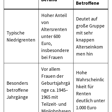
Betroffene
Hoher Anteil
Deutet auf
von
große Gruppe
Altersrenten
Typische
mit sehr
unter 600
Niedrigrenten
knappen
Euro,
Alterseinkom
insbesondere
men hin
bei Frauen
Vor allem
Hohe
Frauen der
Wahrscheinlic
Besonders
Geburtsjahrgä
hkeit für
betroffene
nge ca. 1945–
Renten
Jahrgänge
1965 mit
deutlich unter
Teilzeit- und
1.000 Euro
Minijobphasen