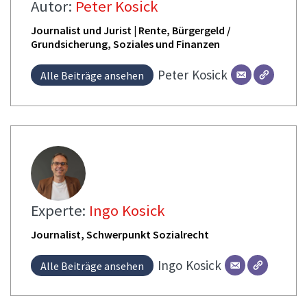
Autor:
Peter Kosick
Journalist und Jurist | Rente, Bürgergeld /
Grundsicherung, Soziales und Finanzen
Peter
Kosick
Alle Beiträge ansehen
Experte:
Ingo Kosick
Journalist, Schwerpunkt Sozialrecht
Ingo
Kosick
Alle Beiträge ansehen