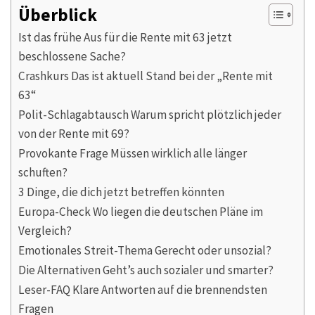
Überblick
Ist das frühe Aus für die Rente mit 63 jetzt
beschlossene Sache?
Crashkurs Das ist aktuell Stand bei der „Rente mit
63“
Polit-Schlagabtausch Warum spricht plötzlich jeder
von der Rente mit 69?
Provokante Frage Müssen wirklich alle länger
schuften?
3 Dinge, die dich jetzt betreffen könnten
Europa-Check Wo liegen die deutschen Pläne im
Vergleich?
Emotionales Streit-Thema Gerecht oder unsozial?
Die Alternativen Geht’s auch sozialer und smarter?
Leser-FAQ Klare Antworten auf die brennendsten
Fragen