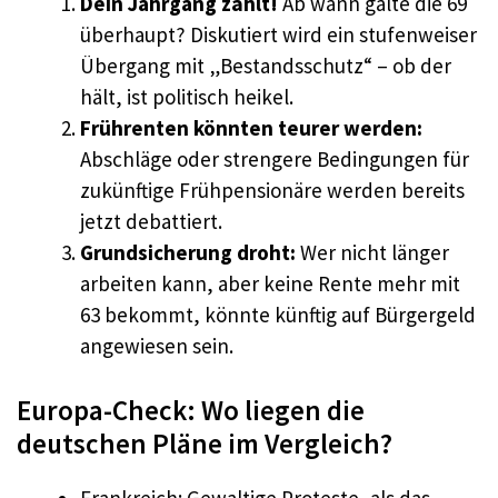
Dein Jahrgang zählt!
Ab wann gälte die 69
überhaupt? Diskutiert wird ein stufenweiser
Übergang mit „Bestandsschutz“ – ob der
hält, ist politisch heikel.
Frührenten könnten teurer werden:
Abschläge oder strengere Bedingungen für
zukünftige Frühpensionäre werden bereits
jetzt debattiert.
Grundsicherung droht:
Wer nicht länger
arbeiten kann, aber keine Rente mehr mit
63 bekommt, könnte künftig auf Bürgergeld
angewiesen sein.
Europa-Check: Wo liegen die
deutschen Pläne im Vergleich?
Frankreich: Gewaltige Proteste, als das