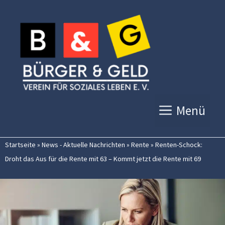
Zum
Inhalt
springen
Menü
Startseite
»
News - Aktuelle Nachrichten
»
Rente
»
Renten-Schock:
Droht das Aus für die Rente mit 63 – Kommt jetzt die Rente mit 69