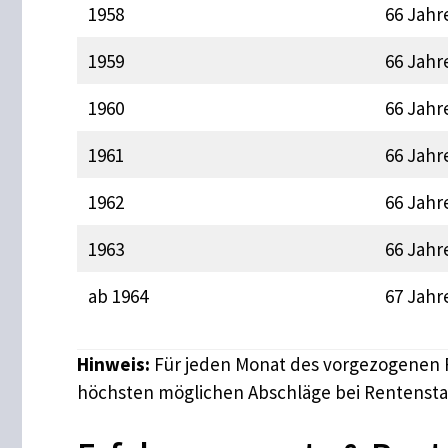
1958
66 Jahr
1959
66 Jahr
1960
66 Jahr
1961
66 Jahr
1962
66 Jahr
1963
66 Jahr
ab 1964
67 Jahr
Hinweis:
Für jeden Monat des vorgezogenen R
höchsten möglichen Abschläge bei Rentenstar