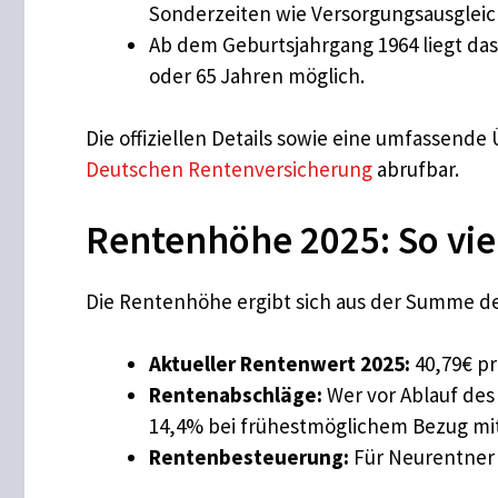
Sonderzeiten wie Versorgungsausgleic
Ab dem Geburtsjahrgang 1964 liegt das
oder 65 Jahren möglich.
Die offiziellen Details sowie eine umfassende
Deutschen Rentenversicherung
abrufbar.
Rentenhöhe 2025: So vi
Die Rentenhöhe ergibt sich aus der Summe d
Aktueller Rentenwert 2025:
40,79€ pr
Rentenabschläge:
Wer vor Ablauf des 
14,4% bei frühestmöglichem Bezug mit
Rentenbesteuerung:
Für Neurentner 2