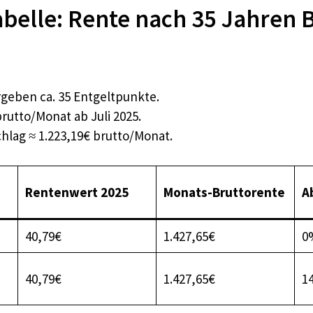
belle: Rente nach 35 Jahren B
rgeben ca. 35 Entgeltpunkte.
brutto/Monat ab Juli 2025.
chlag ≈ 1.223,19€ brutto/Monat.
Rentenwert 2025
Monats-Bruttorente
A
40,79€
1.427,65€
0
40,79€
1.427,65€
1