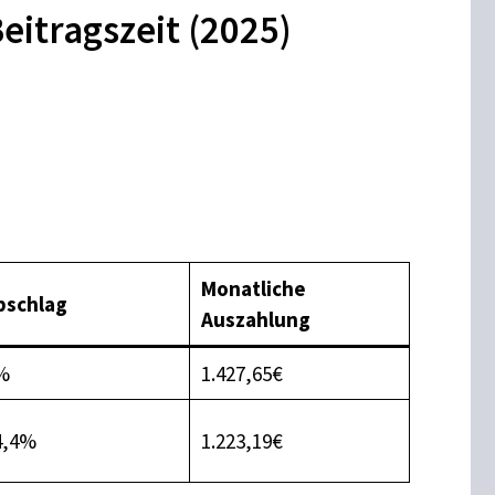
eitragszeit (2025)
Monatliche
bschlag
Auszahlung
%
1.427,65€
4,4%
1.223,19€