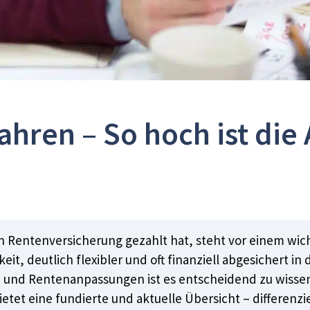
ahren – So hoch ist die 
n Rentenversicherung gezahlt hat, steht vor einem wich
keit, deutlich flexibler und oft finanziell abgesichert i
 und Rentenanpassungen ist es entscheidend zu wissen
 bietet eine fundierte und aktuelle Übersicht – differe