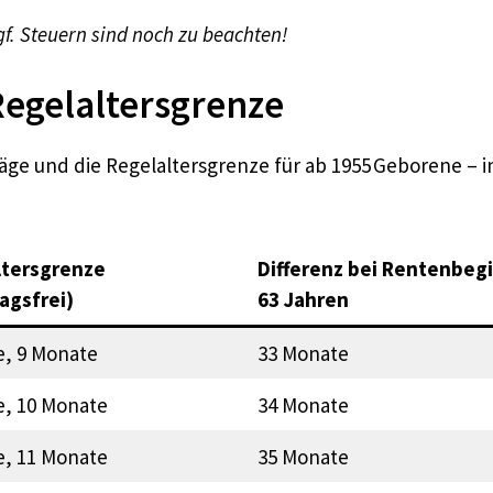
f. Steuern sind noch zu beachten!
Regelaltersgrenze
hläge und die Regelaltersgrenze für ab 1955 Geborene – 
ltersgrenze
Differenz bei Rentenbegi
agsfrei)
63 Jahren
e, 9 Monate
33 Monate
e, 10 Monate
34 Monate
e, 11 Monate
35 Monate