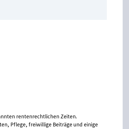
annten rentenrechtlichen Zeiten.
en, Pflege, freiwillige Beiträge und einige