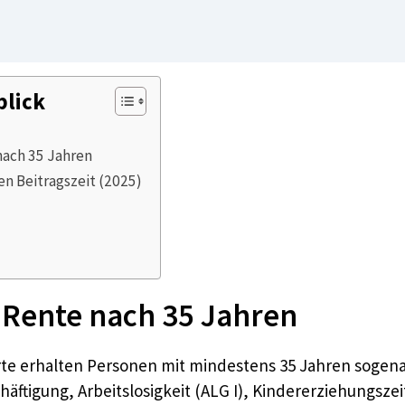
blick
nach 35 Jahren
n Beitragszeit (2025)
 Rente nach 35 Jahren
herte erhalten Personen mit mindestens 35 Jahren sogen
ftigung, Arbeitslosigkeit (ALG I), Kindererziehungszeit