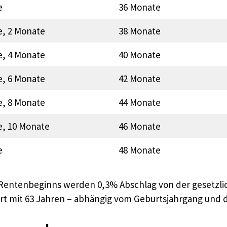
e
36 Monate
e, 2 Monate
38 Monate
e, 4 Monate
40 Monate
e, 6 Monate
42 Monate
e, 8 Monate
44 Monate
e, 10 Monate
46 Monate
e
48 Monate
entenbeginns werden 0,3% Abschlag von der gesetzlich
t mit 63 Jahren – abhängig vom Geburtsjahrgang und d