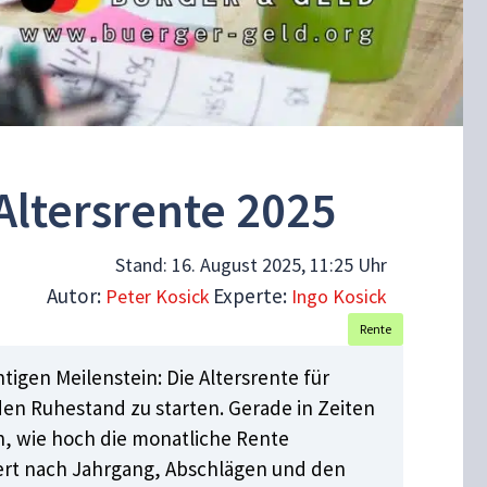
Altersrente 2025
Stand:
16. August 2025, 11:25 Uhr
Autor:
Experte:
Peter Kosick
Ingo Kosick
Rente
tigen Meilenstein: Die Altersrente für
n den Ruhestand zu starten. Gerade in Zeiten
, wie hoch die monatliche Rente
nziert nach Jahrgang, Abschlägen und den