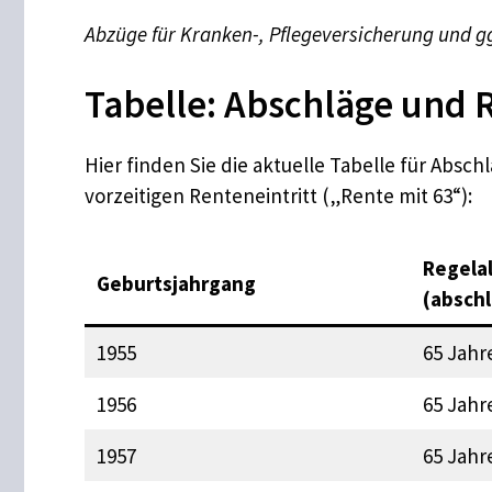
Abzüge für Kranken-, Pflegeversicherung und gg
Tabelle: Abschläge und 
Hier finden Sie die aktuelle Tabelle für Absc
vorzeitigen Renteneintritt („Rente mit 63“):
Regela
Geburtsjahrgang
(abschl
1955
65 Jahr
1956
65 Jahr
1957
65 Jahr