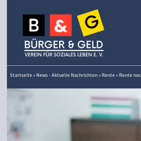
Zum
Inhalt
springen
Startseite
»
News - Aktuelle Nachrichten
»
Rente
»
Rente nach