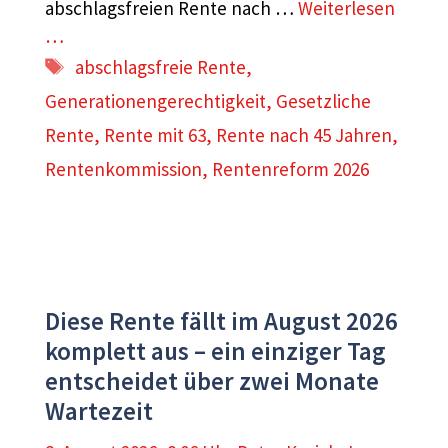
abschlagsfreien Rente nach …
Weiterlesen
…
Schlagwörter
abschlagsfreie Rente
,
Generationengerechtigkeit
,
Gesetzliche
Rente
,
Rente mit 63
,
Rente nach 45 Jahren
,
Rentenkommission
,
Rentenreform 2026
Diese Rente fällt im August 2026
komplett aus – ein einziger Tag
entscheidet über zwei Monate
Wartezeit