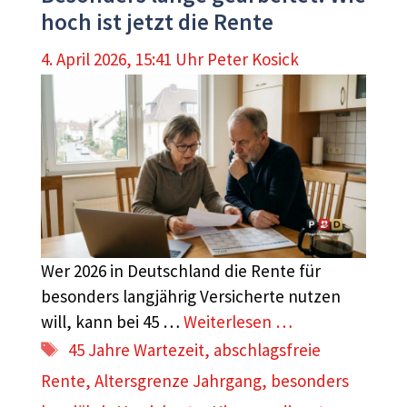
hoch ist jetzt die Rente
4. April 2026, 15:41 Uhr
Peter Kosick
Wer 2026 in Deutschland die Rente für
besonders langjährig Versicherte nutzen
will, kann bei 45 …
Weiterlesen …
Schlagwörter
45 Jahre Wartezeit
,
abschlagsfreie
Rente
,
Altersgrenze Jahrgang
,
besonders