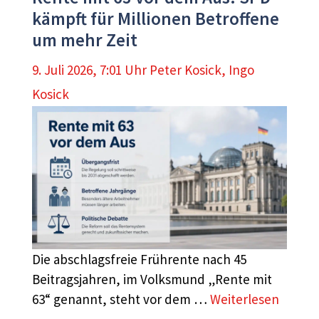
kämpft für Millionen Betroffene
um mehr Zeit
9. Juli 2026, 7:01 Uhr
Peter Kosick
,
Ingo
Kosick
Die abschlagsfreie Frührente nach 45
Beitragsjahren, im Volksmund „Rente mit
63“ genannt, steht vor dem …
Weiterlesen