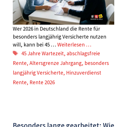
Wer 2026 in Deutschland die Rente für
besonders langjährig Versicherte nutzen
will, kann bei 45 …
Weiterlesen …
Schlagwörter
45 Jahre Wartezeit
,
abschlagsfreie
Rente
,
Altersgrenze Jahrgang
,
besonders
langjährig Versicherte
,
Hinzuverdienst
Rente
,
Rente 2026
Besonders lange gearbeitet: Wie