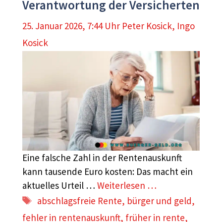
Verantwortung der Versicherten
25. Januar 2026, 7:44 Uhr
Peter Kosick
,
Ingo
Kosick
Eine falsche Zahl in der Rentenauskunft
kann tausende Euro kosten: Das macht ein
aktuelles Urteil …
Weiterlesen …
Schlagwörter
abschlagsfreie Rente
,
bürger und geld
,
fehler in rentenauskunft
,
früher in rente
,