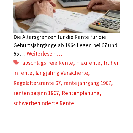
Die Altersgrenzen für die Rente für die
Geburtsjahrgänge ab 1964 liegen bei 67 und
65 …
Weiterlesen …
Schlagwörter
abschlagsfreie Rente
,
Flexirente
,
früher
in rente
,
langjährig Versicherte
,
Regelaltersrente 67
,
rente jahrgang 1967
,
rentenbeginn 1967
,
Rentenplanung
,
schwerbehinderte Rente