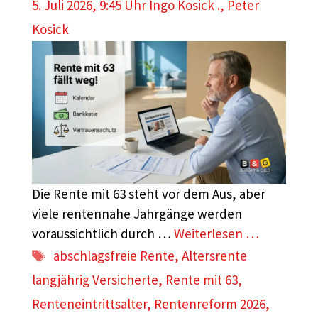
5. Juli 2026, 9:45 Uhr
Ingo Kosick .
,
Peter
Kosick
Die Rente mit 63 steht vor dem Aus, aber
viele rentennahe Jahrgänge werden
voraussichtlich durch …
Weiterlesen …
Schlagwörter
abschlagsfreie Rente
,
Altersrente
langjährig Versicherte
,
Rente mit 63
,
Renteneintrittsalter
,
Rentenreform 2026
,