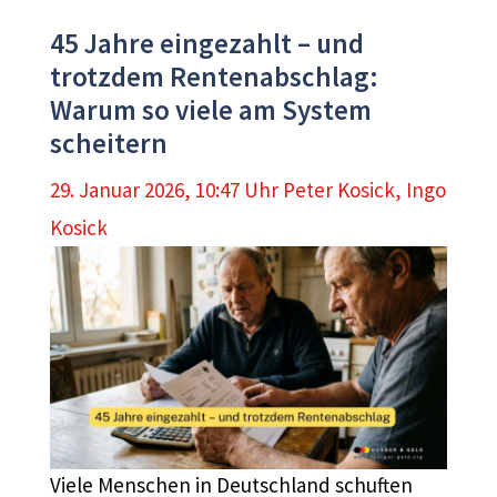
45 Jahre eingezahlt – und
trotzdem Rentenabschlag:
Warum so viele am System
scheitern
29. Januar 2026, 10:47 Uhr
Peter Kosick
,
Ingo
Kosick
Viele Menschen in Deutschland schuften