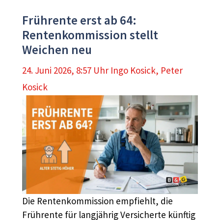
Frührente erst ab 64:
Rentenkommission stellt
Weichen neu
24. Juni 2026, 8:57 Uhr
Ingo Kosick
,
Peter
Kosick
Die Rentenkommission empfiehlt, die
Frührente für langjährig Versicherte künftig