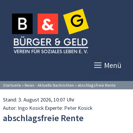
Zum
Inhalt
springen
Menü
Startseite
»
News - Aktuelle Nachrichten
»
abschlagsfreie Rente
Stand:
3. August 2026, 10:07 Uhr
Autor:
Ingo Kosick
Experte:
Peter Kosick
abschlagsfreie Rente