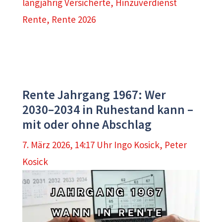
langjährig Versicherte
,
Hinzuverdienst
Rente
,
Rente 2026
Rente Jahrgang 1967: Wer
2030–2034 in Ruhestand kann –
mit oder ohne Abschlag
7. März 2026, 14:17 Uhr
Ingo Kosick
,
Peter
Kosick