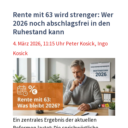
Rente mit 63 wird strenger: Wer
2026 noch abschlagsfrei in den
Ruhestand kann
4. März 2026, 11:15 Uhr
Peter Kosick
,
Ingo
Kosick
Ein zentrales Ergebnis der aktuellen
Reformen lautet: Die sprichwörtliche