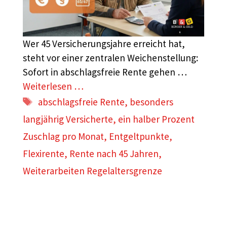
Wer 45 Versicherungsjahre erreicht hat,
steht vor einer zentralen Weichenstellung:
Sofort in abschlagsfreie Rente gehen …
Weiterlesen …
Schlagwörter
abschlagsfreie Rente
,
besonders
langjährig Versicherte
,
ein halber Prozent
Zuschlag pro Monat
,
Entgeltpunkte
,
Flexirente
,
Rente nach 45 Jahren
,
Weiterarbeiten Regelaltersgrenze