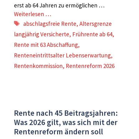
erst ab 64 Jahren zu ermöglichen …
Weiterlesen …
Schlagwörter
abschlagsfreie Rente
,
Altersgrenze
langjährig Versicherte
,
Frührente ab 64
,
Rente mit 63 Abschaffung
,
Renteneintrittsalter Lebenserwartung
,
Rentenkommission
,
Rentenreform 2026
Rente nach 45 Beitragsjahren:
Was 2026 gilt, was sich mit der
Rentenreform ändern soll