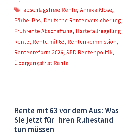
…
Schlagwörter
abschlagsfreie Rente
,
Annika Klose
,
Bärbel Bas
,
Deutsche Rentenversicherung
,
Frührente Abschaffung
,
Härtefallregelung
Rente
,
Rente mit 63
,
Rentenkommission
,
Rentenreform 2026
,
SPD Rentenpolitik
,
Übergangsfrist Rente
Rente mit 63 vor dem Aus: Was
Sie jetzt für Ihren Ruhestand
tun müssen