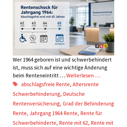
Wer 1964 geboren ist und schwerbehindert
ist, muss sich auf eine wichtige Änderung
beim Renteneintritt …
Weiterlesen …
Schlagwörter
abschlagsfreie Rente
,
Altersrente
Schwerbehinderung
,
Deutsche
Rentenversicherung
,
Grad der Behinderung
Rente
,
Jahrgang 1964 Rente
,
Rente für
Schwerbehinderte
,
Rente mit 62
,
Rente mit