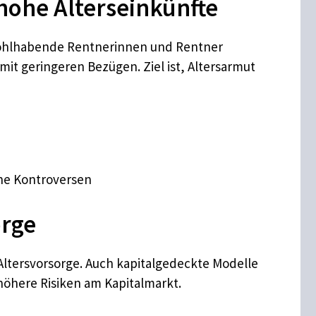
hohe Alterseinkünfte
 Wohlhabende Rentnerinnen und Rentner
mit geringeren Bezügen. Ziel ist, Altersarmut
che Kontroversen
orge
Altersvorsorge. Auch kapitalgedeckte Modelle
 höhere Risiken am Kapitalmarkt.