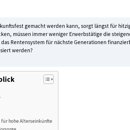
ukunftsfest gemacht werden kann, sorgt längst für hitz
n, müssen immer weniger Erwerbstätige die steigende
mit das Rentensystem für nächste Generationen finanzier
lisiert werden?
blick
s
für hohe Alterseinkünfte
Vorsorge