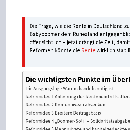
Die Frage, wie die Rente in Deutschland z
Babyboomer dem Ruhestand entgegenblicke
offensichtlich – jetzt drängt die Zeit, da
Reformen könnte die
Rente
wirklich stabi
Die wichtigsten Punkte im Über
Die Ausgangslage Warum handeln nötig ist
Reformidee 1 Anhebung des Renteneintrittsalter
Reformidee 2 Rentenniveau absenken
Reformidee 3 Breitere Beitragsbasis
Reformidee 4 „Boomer-Soli“ – Solidaritätsabgabe 
Reformidee 5 Mehr private und kapitalgedeckte 