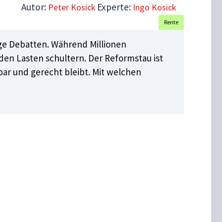
Autor:
Experte:
Peter Kosick
Ingo Kosick
Rente
ige Debatten. Während Millionen
n Lasten schultern. Der Reformstau ist
bar und gerecht bleibt. Mit welchen