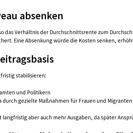
veau absenken
lso das Verhältnis der Durchschnittsrente zum Durchschn
sichert. Eine Absenkung würde die Kosten senken, erhöht
eitragsbasis
istig stabilisieren:
amten und Politikern
a durch gezielte Maßnahmen für Frauen und Migranten
t langfristig aber auch mehr Ausgaben, da später Ansp