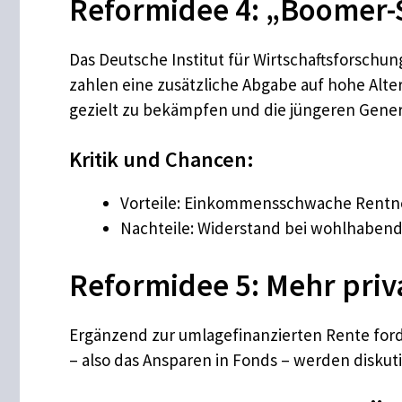
Reformidee 4: „Boomer-So
Das Deutsche Institut für Wirtschaftsforsch
zahlen eine zusätzliche Abgabe auf hohe Alter
gezielt zu bekämpfen und die jüngeren Gener
Kritik und Chancen:
Vorteile: Einkommensschwache Rentner
Nachteile: Widerstand bei wohlhabend
Reformidee 5: Mehr priv
Ergänzend zur umlagefinanzierten Rente forde
– also das Ansparen in Fonds – werden diskuti