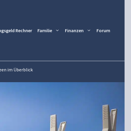
ngsgeld Rechner
Familie
Finanzen
Forum
een im Überblick