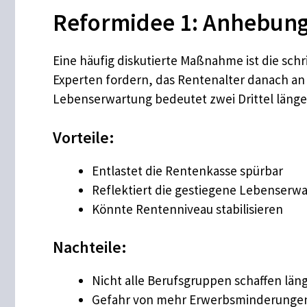
Reformidee 1: Anhebung 
Eine häufig diskutierte Maßnahme ist die schrit
Experten fordern, das Rentenalter danach an 
Lebenserwartung bedeutet zwei Drittel länger
Vorteile:
Entlastet die Rentenkasse spürbar
Reflektiert die gestiegene Lebenserw
Könnte Rentenniveau stabilisieren
Nachteile:
Nicht alle Berufsgruppen schaffen län
Gefahr von mehr Erwerbsminderunge