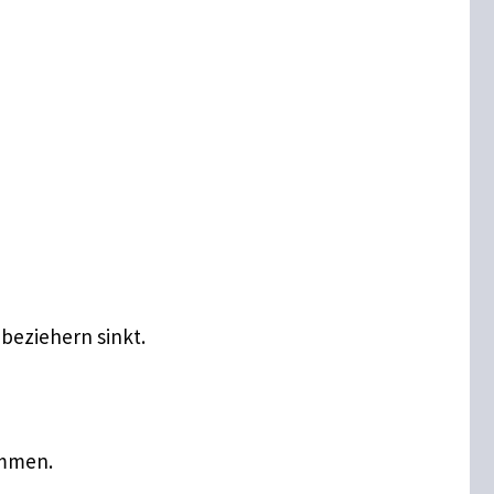
beziehern sinkt.
ommen.