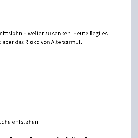
ittslohn – weiter zu senken. Heute liegt es
 aber das Risiko von Altersarmut.
rüche entstehen.