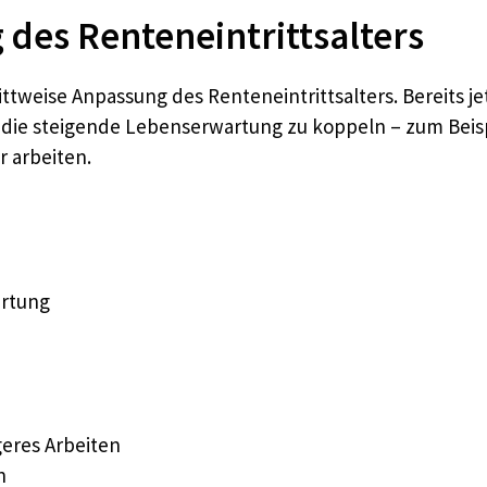
des Renteneintrittsalters
tweise Anpassung des Renteneintrittsalters. Bereits jetzt
die steigende Lebenserwartung zu koppeln – zum Beispi
 arbeiten.
artung
geres Arbeiten
n