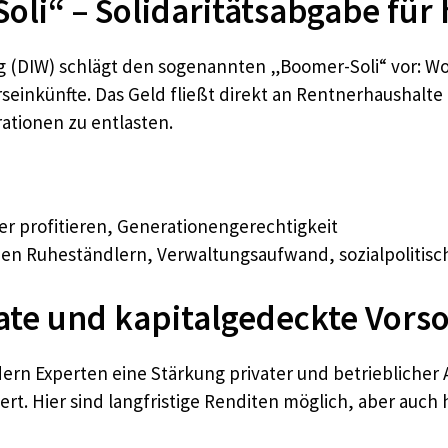
li“ – Solidaritätsabgabe für 
ung (DIW) schlägt den sogenannten „Boomer-Soli“ vor:
seinkünfte. Das Geld fließt direkt an Rentnerhaushalte 
ationen zu entlasten.
 profitieren, Generationengerechtigkeit
en Ruheständlern, Verwaltungsaufwand, sozialpolitis
ate und kapitalgedeckte Vors
rn Experten eine Stärkung privater und betrieblicher 
ert. Hier sind langfristige Renditen möglich, aber auch