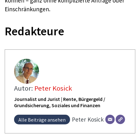
können – ganz ohne komplizierte Anträge oder
Einschränkungen.
Redakteure
Autor:
Peter Kosick
Journalist und Jurist | Rente, Bürgergeld /
Grundsicherung, Soziales und Finanzen
Peter
Kosick
Alle Beiträge ansehen