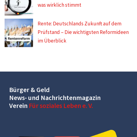
was wirklich stimmt
Rente: Deutschlands Zukunft auf dem
Prüfstand – Die wichtigsten Reformideen
im Überblick
Bürger & Geld
News- und Nachrichtenmagazin
Verein
Für soziales Leben e. V.