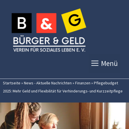
Zum
Inhalt
springen
Menü
Startseite
»
News - Aktuelle Nachrichten
»
Finanzen
»
Pflegebudget
2025: Mehr Geld und Flexibilität für Verhinderungs- und Kurzzeitpflege