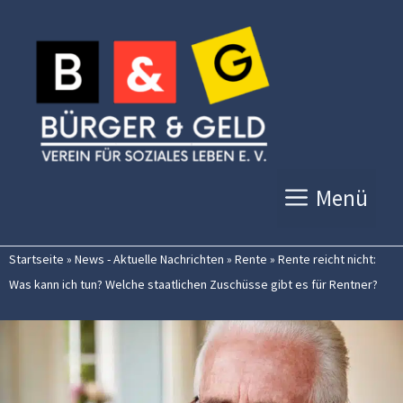
Zum
Inhalt
springen
Menü
Startseite
»
News - Aktuelle Nachrichten
»
Rente
»
Rente reicht nicht:
Was kann ich tun? Welche staatlichen Zuschüsse gibt es für Rentner?