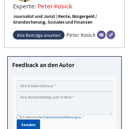
Experte:
Peter Kosick
Journalist und Jurist | Rente, Bürgergeld /
Grundsicherung, Soziales und Finanzen
Peter
Kosick
Alle Beiträge ansehen
Feedback an den Autor
Ich stimme der
Datenschutzerklärung
zu. *
Senden