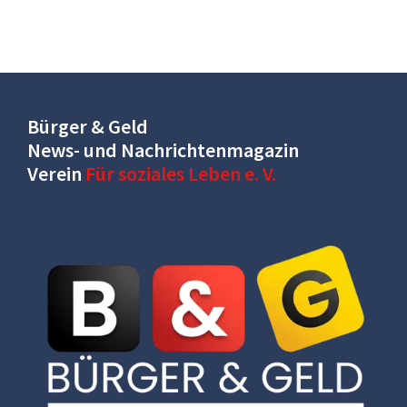
Bürger & Geld
News- und Nachrichtenmagazin
Verein
Für soziales Leben e. V.