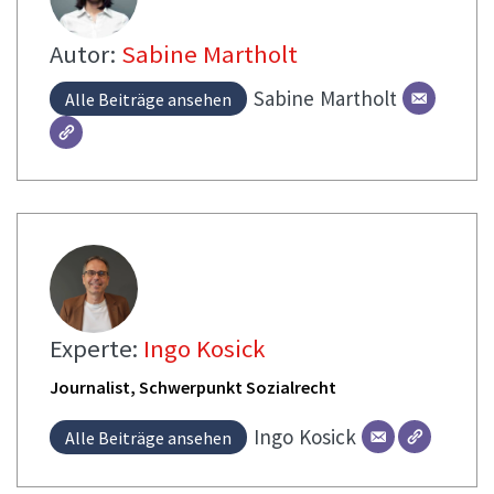
Autor:
Sabine Martholt
Sabine
Martholt
Alle Beiträge ansehen
Experte:
Ingo Kosick
Journalist, Schwerpunkt Sozialrecht
Ingo
Kosick
Alle Beiträge ansehen