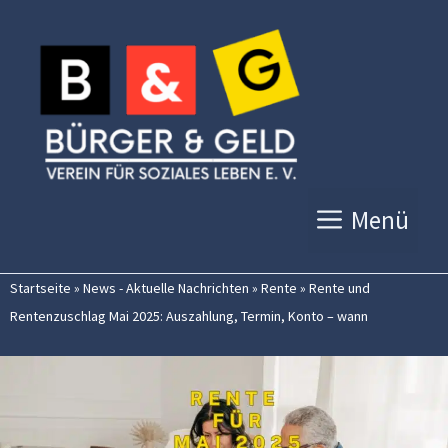
Zum
Inhalt
springen
Menü
Startseite
»
News - Aktuelle Nachrichten
»
Rente
»
Rente und
Rentenzuschlag Mai 2025: Auszahlung, Termin, Konto – wann