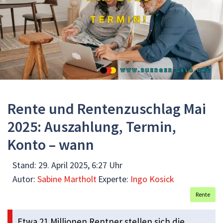
Rente und Rentenzuschlag Mai
2025: Auszahlung, Termin,
Konto – wann
Stand:
29. April 2025, 6:27 Uhr
Autor:
Sabine Martholt
Experte:
Ingo Kosick
Rente
Etwa 21 Millionen Rentner stellen sich die