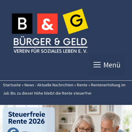
Zum
Inhalt
springen
Menü
Startseite
»
News - Aktuelle Nachrichten
»
Rente
»
Rentenerhöhung im
Juli: Bis zu dieser Höhe bleibt die Rente steuerfrei