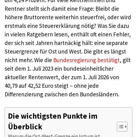
um 4,24 Prozent. Für viele Rentnerinnen und
Rentner stellt sich damit eine Frage: Bleibt die
höhere Bruttorente weiterhin steuerfrei, oder wird
erstmals eine Steuererklärung nötig? Was Sie dazu
in vielen Ratgebern lesen, enthält oft einen Fehler,
der sich seit Jahren hartnäckig hält: eine separate
Steuergrenze für Ost und West. Die gibt es längst
nicht mehr. Wie die
Bundesregierung bestätigt
, gilt
seit dem 1. Juli 2023 ein bundeseinheitlicher
aktueller Rentenwert, der zum 1. Juli 2026 von
40,79 auf 42,52 Euro steigt – ohne jede
Differenzierung zwischen den Bundesländern.
Die wichtigsten Punkte im
Überblick
Warum die Ost-West-Grenze ein Irrtum ist