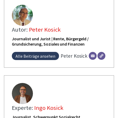
Autor:
Peter Kosick
Journalist und Jurist | Rente, Bürgergeld /
Grundsicherung, Soziales und Finanzen
Peter
Kosick
Alle Beiträge ansehen
Experte:
Ingo Kosick
Journalist, Schwerpunkt Sozialrecht