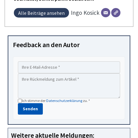
Ingo
Kosick
Alle Beiträge ansehen
Feedback an den Autor
Ich stimme der
Datenschutzerklärung
zu. *
Senden
Weitere aktuelle Meldungen: