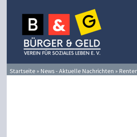
Zum
Inhalt
springen
Startseite
»
News - Aktuelle Nachrichten
»
Renten