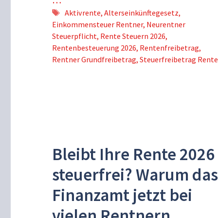
Schlagwörter
Aktivrente
,
Alterseinkünftegesetz
,
Einkommensteuer Rentner
,
Neurentner
Steuerpflicht
,
Rente Steuern 2026
,
Rentenbesteuerung 2026
,
Rentenfreibetrag
,
Rentner Grundfreibetrag
,
Steuerfreibetrag Rente
Bleibt Ihre Rente 2026
steuerfrei? Warum das
Finanzamt jetzt bei
vielen Rentnern