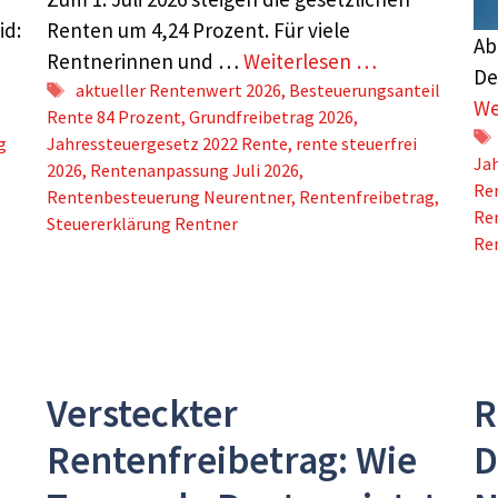
id:
Renten um 4,24 Prozent. Für viele
Ab
Rentnerinnen und …
Weiterlesen …
De
Schlagwörter
aktueller Rentenwert 2026
,
Besteuerungsanteil
We
Rente 84 Prozent
,
Grundfreibetrag 2026
,
g
Jahressteuergesetz 2022 Rente
,
rente steuerfrei
Ja
2026
,
Rentenanpassung Juli 2026
,
Re
Rentenbesteuerung Neurentner
,
Rentenfreibetrag
,
Re
Steuererklärung Rentner
Re
Versteckter
R
Rentenfreibetrag: Wie
D