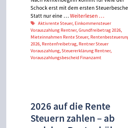
Schock erst mit dem ersten Steuerbesche
Statt nur eine …
Weiterlesen …
Schlagwörter
Aktivrente Steuer
,
Einkommensteuer
Vorauszahlung Rentner
,
Grundfreibetrag 2026
,
Mieteinnahmen Rente Steuer
,
Rentenbesteuerun
2026
,
Rentenfreibetrag
,
Rentner Steuer
Vorauszahlung
,
Steuererklärung Rentner
,
Vorauszahlungsbescheid Finanzamt
2026 auf die Rente
Steuern zahlen – ab