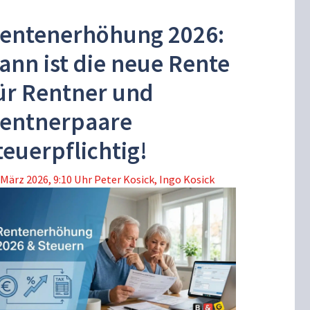
entenerhöhung 2026:
ann ist die neue Rente
ür Rentner und
entnerpaare
teuerpflichtig!
 März 2026, 9:10 Uhr
Peter Kosick
,
Ingo Kosick