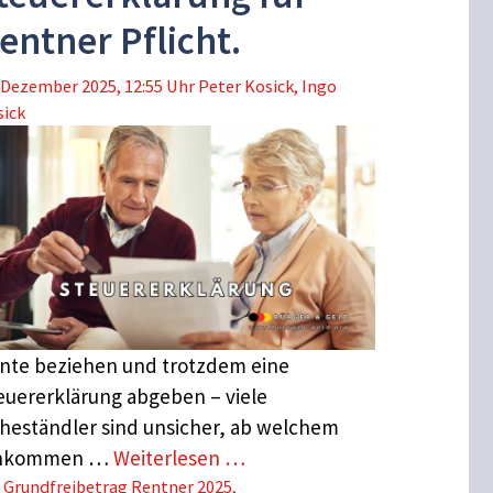
entner Pflicht.
 Dezember 2025, 12:55 Uhr
Peter Kosick
,
Ingo
sick
nte beziehen und trotzdem eine
euererklärung abgeben – viele
heständler sind unsicher, ab welchem
inkommen …
Weiterlesen …
Schlagwörter
Grundfreibetrag Rentner 2025
,