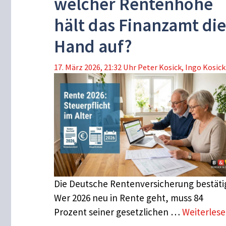
welcher Rentenhöhe
hält das Finanzamt die
Hand auf?
17. März 2026, 21:32 Uhr
Peter Kosick
,
Ingo Kosick
Die Deutsche Rentenversicherung bestätig
Wer 2026 neu in Rente geht, muss 84
Prozent seiner gesetzlichen …
Weiterles
…