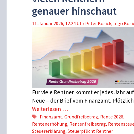
genauer hinschaut
11. Januar 2026, 12:24 Uhr
Peter Kosick
,
Ingo Kosi
Für viele Rentner kommt er jedes Jahr auf
Neue – der Brief vom Finanzamt. Plötzlic
Weiterlesen …
Schlagwörter
Finanzamt
,
Grundfreibetrag
,
Rente 2026
,
Rentenerhöhung
,
Rentenfreibetrag
,
Rentensteue
Steuererklärung
,
Steuerpflicht Rentner