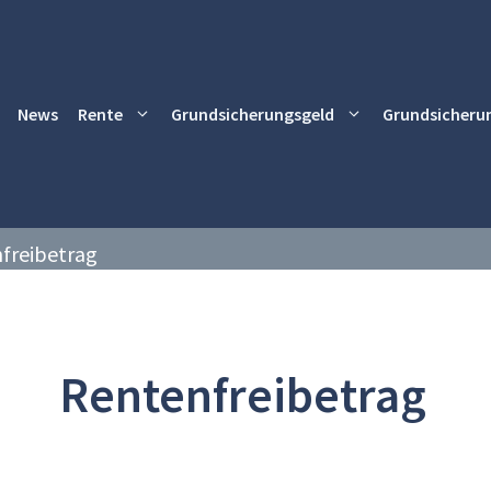
News
Rente
Grundsicherungsgeld
Grundsicheru
freibetrag
Rentenfreibetrag