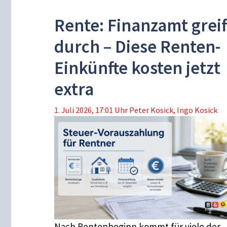
Rente: Finanzamt greif
durch – Diese Renten-
Einkünfte kosten jetzt
extra
1. Juli 2026, 17:01 Uhr
Peter Kosick
,
Ingo Kosick
Nach Rentenbeginn kommt für viele der