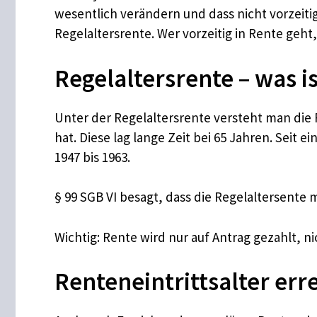
wesentlich verändern und dass nicht vorzeiti
Regelaltersrente. Wer vorzeitig in Rente geh
Regelaltersrente – was i
Unter der Regelaltersrente versteht man die
hat. Diese lag lange Zeit bei 65 Jahren. Seit 
1947 bis 1963.
§ 99 SGB VI besagt, dass die Regelaltersente 
Wichtig: Rente wird nur auf Antrag gezahlt, n
Renteneintrittsalter er