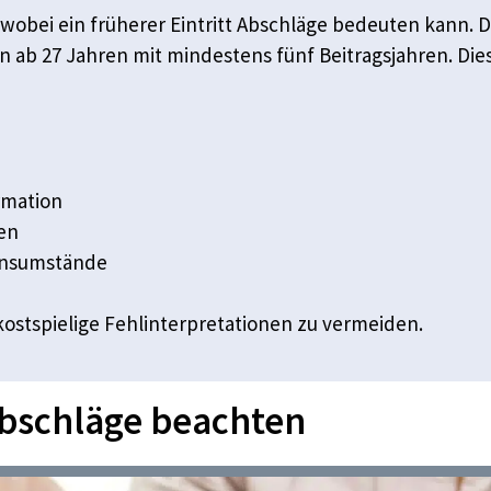
r, wobei ein früherer Eintritt Abschläge bedeuten kann
n ab 27 Jahren mit mindestens fünf Beitragsjahren. Die
rmation
gen
bensumstände
kostspielige Fehlinterpretationen zu vermeiden.
Abschläge beachten