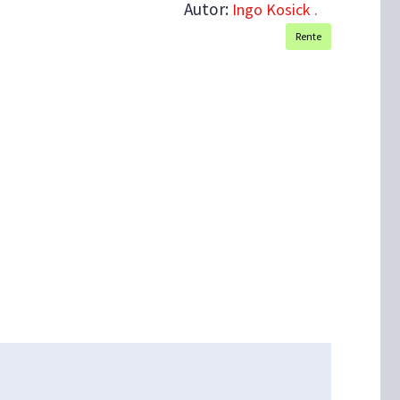
Autor:
Ingo Kosick .
Rente