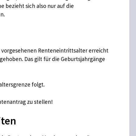
 bezieht sich also nur auf die
n.
vorgesehenen Renteneintrittsalter erreicht
angehoben. Das gilt für die Geburtsjahrgänge
ltersgrenze folgt.
ntenantrag zu stellen!
iten