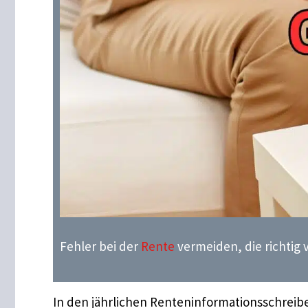
Fehler bei der
Rente
vermeiden, die richtig v
In den jährlichen Renteninformationsschreib