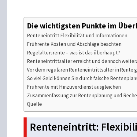
Die wichtigsten Punkte im Über
Renteneintritt Flexibilität und Informationen
Frührente Kosten und Abschläge beachten
Regelaltersrente – was ist das überhaupt?
Renteneintrittsalter erreicht und dennoch weiter
Vor dem regulären Renteneintrittsalter in Rente 
So viel Geld können Sie durch falsche Rentenplan
Frührente mit Hinzuverdienst ausgleichen
Zusammenfassung zur Rentenplanung und Rechenf
Quelle
Renteneintritt: Flexibi