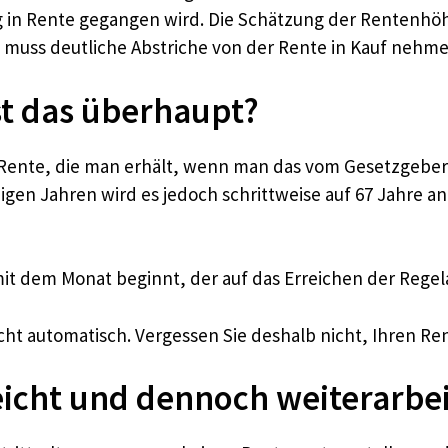
g in Rente gegangen wird. Die Schätzung der Rentenhöhe
t, muss deutliche Abstriche von der Rente in Kauf nehme
st das überhaupt?
 Rente, die man erhält, wenn man das vom Gesetzgeber 
einigen Jahren wird es jedoch schrittweise auf 67 Jahre 
mit dem Monat beginnt, der auf das Erreichen der Regela
icht automatisch. Vergessen Sie deshalb nicht, Ihren Re
reicht und dennoch weiterarbe