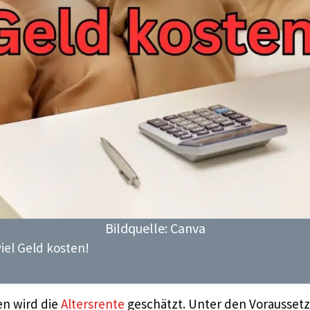
Bildquelle: Canva
iel Geld kosten!
en wird die
Altersrente
geschätzt. Unter den Voraussetz