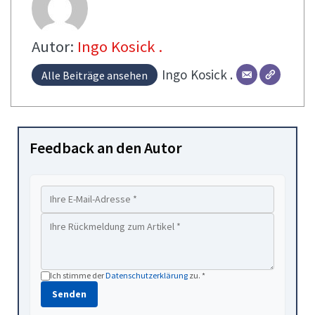
Autor:
Ingo Kosick .
Ingo
Kosick .
Alle Beiträge ansehen
Feedback an den Autor
Ich stimme der
Datenschutzerklärung
zu. *
Senden