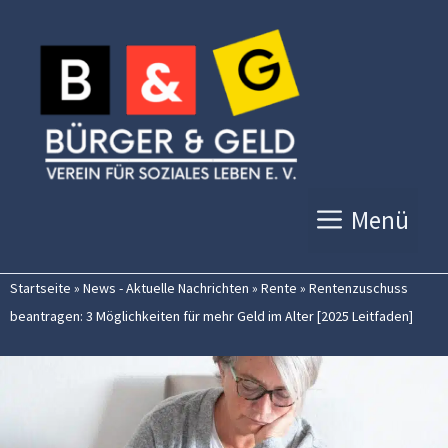
Zum
Inhalt
springen
Menü
Startseite
»
News - Aktuelle Nachrichten
»
Rente
»
Rentenzuschuss
beantragen: 3 Möglichkeiten für mehr Geld im Alter [2025 Leitfaden]