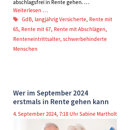
abschlagsfrei in Rente gehen. …
Weiterlesen …
Schlagwörter
GdB
,
langjährig Versicherte
,
Rente mit
65
,
Rente mit 67
,
Rente mit Abschlägen
,
Renteneintrittsalter
,
schwerbehinderte
Menschen
Wer im September 2024
erstmals in Rente gehen kann
4. September 2024, 7:18 Uhr
Sabine Martholt