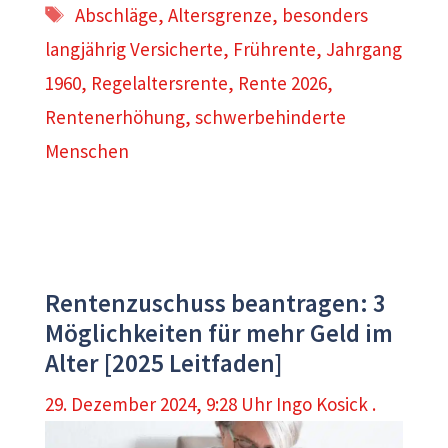
Schlagwörter
Abschläge
,
Altersgrenze
,
besonders
langjährig Versicherte
,
Frührente
,
Jahrgang
1960
,
Regelaltersrente
,
Rente 2026
,
Rentenerhöhung
,
schwerbehinderte
Menschen
Rentenzuschuss beantragen: 3
Möglichkeiten für mehr Geld im
Alter [2025 Leitfaden]
29. Dezember 2024, 9:28 Uhr
Ingo Kosick .