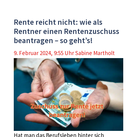
Rente reicht nicht: wie als
Rentner einen Rentenzuschuss
beantragen – so geht’s!
9. Februar 2024, 9:55 Uhr
Sabine Martholt
Hat man das Berufsleben hinter sich