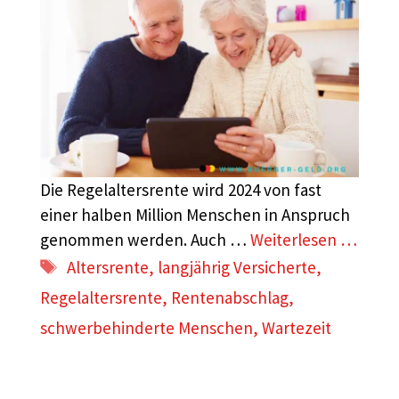
Die Regelaltersrente wird 2024 von fast
einer halben Million Menschen in Anspruch
genommen werden. Auch …
Weiterlesen …
Schlagwörter
Altersrente
,
langjährig Versicherte
,
Regelaltersrente
,
Rentenabschlag
,
schwerbehinderte Menschen
,
Wartezeit