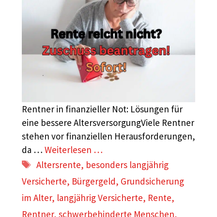
Rentner in finanzieller Not: Lösungen für
eine bessere AltersversorgungViele Rentner
stehen vor finanziellen Herausforderungen,
da …
Weiterlesen …
Schlagwörter
Altersrente
,
besonders langjährig
Versicherte
,
Bürgergeld
,
Grundsicherung
im Alter
,
langjährig Versicherte
,
Rente
,
Rentner
,
schwerbehinderte Menschen
,