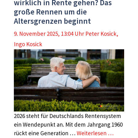
wirklich in Rente gehen? Das
große Rennen um die
Altersgrenzen beginnt
9. November 2025, 13:04 Uhr
Peter Kosick
,
Ingo Kosick
2026 steht für Deutschlands Rentensystem
ein Wendepunkt an. Mit dem Jahrgang 1960
rückt eine Generation …
Weiterlesen …