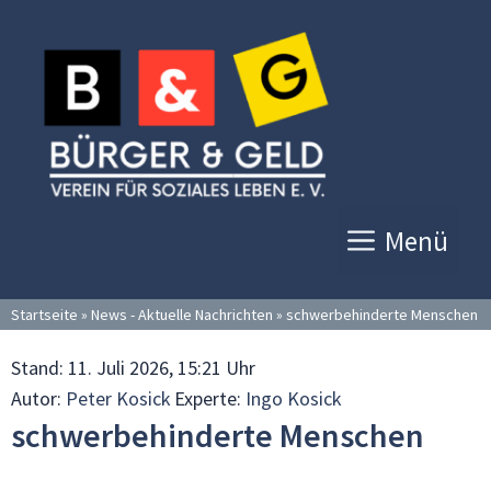
Zum
Inhalt
springen
Menü
Startseite
»
News - Aktuelle Nachrichten
»
schwerbehinderte Menschen
Stand:
11. Juli 2026, 15:21 Uhr
Autor:
Peter Kosick
Experte:
Ingo Kosick
schwerbehinderte Menschen