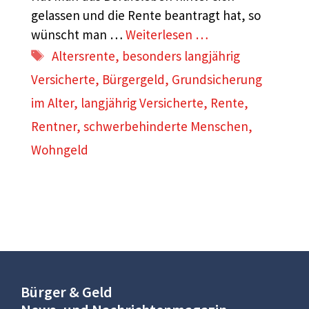
gelassen und die Rente beantragt hat, so
wünscht man …
Weiterlesen …
Schlagwörter
Altersrente
,
besonders langjährig
Versicherte
,
Bürgergeld
,
Grundsicherung
im Alter
,
langjährig Versicherte
,
Rente
,
Rentner
,
schwerbehinderte Menschen
,
Wohngeld
Bürger & Geld