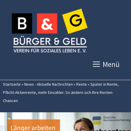
Zum
Inhalt
springen
Menü
Startseite
»
News - Aktuelle Nachrichten
»
Rente
»
Später in Rente,
Pflicht-Aktienrente, mehr Einzahler: So ändern sich Ihre Renten-
Chancen