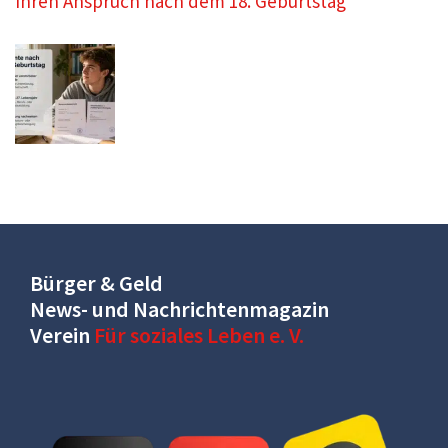
Ihren Anspruch nach dem 18. Geburtstag
Bürger & Geld
News- und Nachrichtenmagazin
Verein
Für soziales Leben e. V.