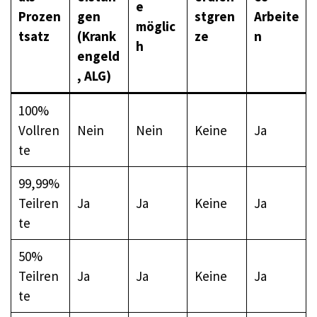
e
Prozen
gen
stgren
Arbeite
möglic
tsatz
(Krank
ze
n
h
engeld
, ALG)
100%
Vollren
Nein
Nein
Keine
Ja
te
99,99%
Teilren
Ja
Ja
Keine
Ja
te
50%
Teilren
Ja
Ja
Keine
Ja
te