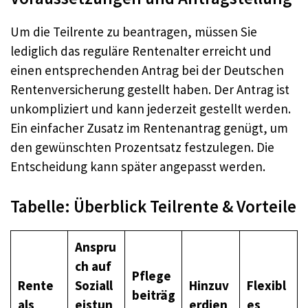
Um die Teilrente zu beantragen, müssen Sie
lediglich das reguläre Rentenalter erreicht und
einen entsprechenden Antrag bei der Deutschen
Rentenversicherung gestellt haben. Der Antrag ist
unkompliziert und kann jederzeit gestellt werden.
Ein einfacher Zusatz im Rentenantrag genügt, um
den gewünschten Prozentsatz festzulegen. Die
Entscheidung kann später angepasst werden.
Tabelle: Überblick Teilrente & Vorteile
Anspru
ch auf
Pflege
Rente
Soziall
Hinzuv
Flexibl
beiträg
als
eistun
erdien
es