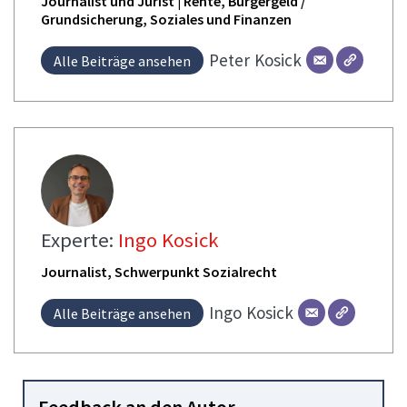
Journalist und Jurist | Rente, Bürgergeld /
Grundsicherung, Soziales und Finanzen
Peter
Kosick
Alle Beiträge ansehen
Experte:
Ingo Kosick
Journalist, Schwerpunkt Sozialrecht
Ingo
Kosick
Alle Beiträge ansehen
Feedback an den Autor