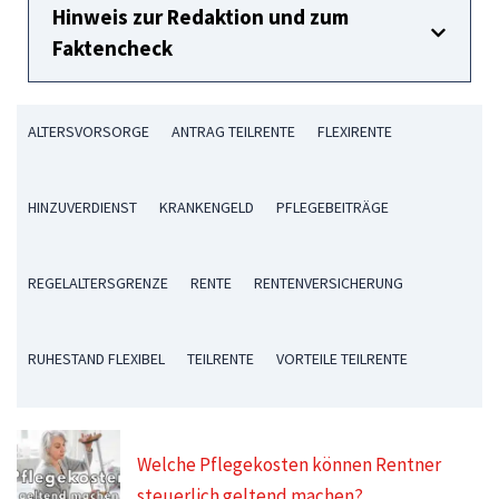
Hinweis zur Redaktion und zum
Faktencheck
ALTERSVORSORGE
ANTRAG TEILRENTE
FLEXIRENTE
HINZUVERDIENST
KRANKENGELD
PFLEGEBEITRÄGE
REGELALTERSGRENZE
RENTE
RENTENVERSICHERUNG
RUHESTAND FLEXIBEL
TEILRENTE
VORTEILE TEILRENTE
Welche Pflegekosten können Rentner
steuerlich geltend machen?