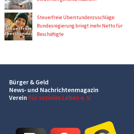
Steuerfreie Überstundenzuschläge:
Bundesregierung bringt mehr Netto für
Beschäftigte
Bürger & Geld
News- und Nachrichtenmagazin
Verein
Für soziales Leben e. V.