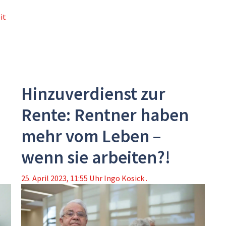
it
Hinzuverdienst zur
Rente: Rentner haben
mehr vom Leben –
wenn sie arbeiten?!
25. April 2023, 11:55 Uhr
Ingo Kosick .