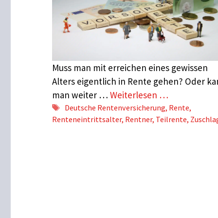
Muss man mit erreichen eines gewissen
Alters eigentlich in Rente gehen? Oder k
man weiter …
Weiterlesen …
Schlagwörter
Deutsche Rentenversicherung
,
Rente
,
Renteneintrittsalter
,
Rentner
,
Teilrente
,
Zuschla