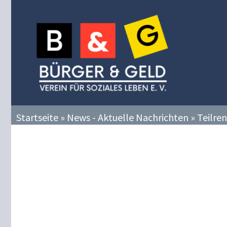
Zum
Inhalt
springen
Startseite
»
News - Aktuelle Nachrichten
»
Teilre