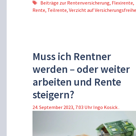
Schlagwörter
Beiträge zur Rentenversicherung
,
Flexirente
,
Rente
,
Teilrente
,
Verzicht auf Versicherungsfreihe
Muss ich Rentner
werden – oder weiter
arbeiten und Rente
steigern?
24. September 2023, 7:03 Uhr
Ingo Kosick .