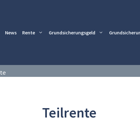
News
Rente
Grundsicherungsgeld
Grundsicheru
nte
Teilrente