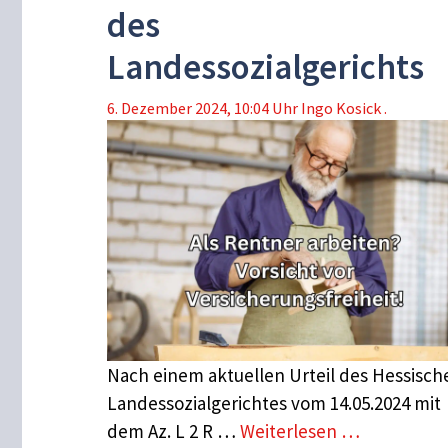
des
Landessozialgerichts
6. Dezember 2024, 10:04 Uhr
Ingo Kosick .
Nach einem aktuellen Urteil des Hessisch
Landessozialgerichtes vom 14.05.2024 mit
dem Az. L 2 R …
Weiterlesen …