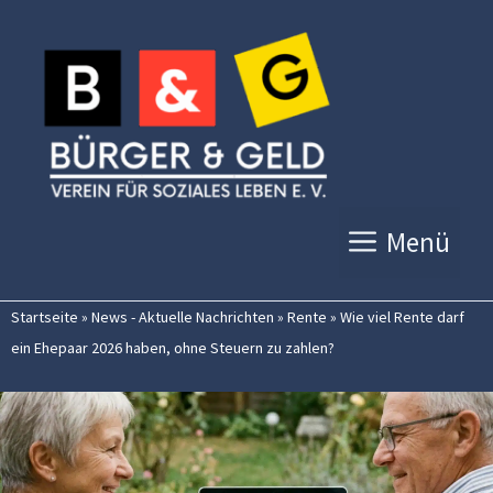
Zum
Inhalt
springen
Menü
Startseite
»
News - Aktuelle Nachrichten
»
Rente
»
Wie viel Rente darf
ein Ehepaar 2026 haben, ohne Steuern zu zahlen?