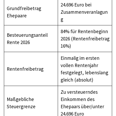
24.696 Euro bei
Grundfreibetrag
Zusammenveranlagun
Ehepaare
g
84% für Rentenbeginn
Besteuerungsanteil
2026 (Rentenfreibetrag
Rente 2026
16%)
Einmalig im ersten
vollen Rentenjahr
Rentenfreibetrag
festgelegt, lebenslang
gleich (absolut)
Zu versteuerndes
Maßgebliche
Einkommen des
Steuergrenze
Ehepaars über/unter
24.696 Euro