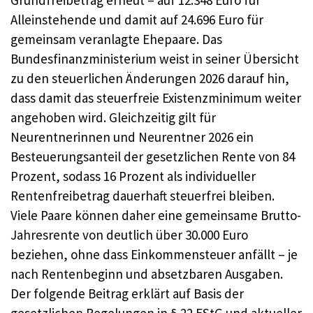
Grundfreibetrag erneut – auf 12.348 Euro für
Alleinstehende und damit auf 24.696 Euro für
gemeinsam veranlagte Ehepaare. Das
Bundesfinanzministerium weist in seiner Übersicht
zu den steuerlichen Änderungen 2026 darauf hin,
dass damit das steuerfreie Existenzminimum weiter
angehoben wird. Gleichzeitig gilt für
Neurentnerinnen und Neurentner 2026 ein
Besteuerungsanteil der gesetzlichen Rente von 84
Prozent, sodass 16 Prozent als individueller
Rentenfreibetrag dauerhaft steuerfrei bleiben.
Viele Paare können daher eine gemeinsame Brutto-
Jahresrente von deutlich über 30.000 Euro
beziehen, ohne dass Einkommensteuer anfällt – je
nach Rentenbeginn und absetzbaren Ausgaben.
Der folgende Beitrag erklärt auf Basis der