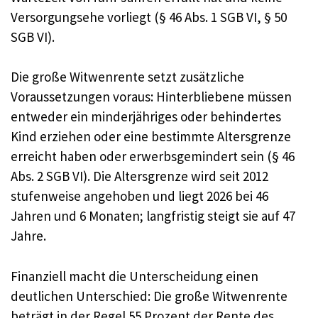
Versorgungsehe vorliegt (§ 46 Abs. 1 SGB VI, § 50
SGB VI).
Die große Witwenrente setzt zusätzliche
Voraussetzungen voraus: Hinterbliebene müssen
entweder ein minderjähriges oder behindertes
Kind erziehen oder eine bestimmte Altersgrenze
erreicht haben oder erwerbsgemindert sein (§ 46
Abs. 2 SGB VI). Die Altersgrenze wird seit 2012
stufenweise angehoben und liegt 2026 bei 46
Jahren und 6 Monaten; langfristig steigt sie auf 47
Jahre.
Finanziell macht die Unterscheidung einen
deutlichen Unterschied: Die große Witwenrente
beträgt in der Regel 55 Prozent der Rente des