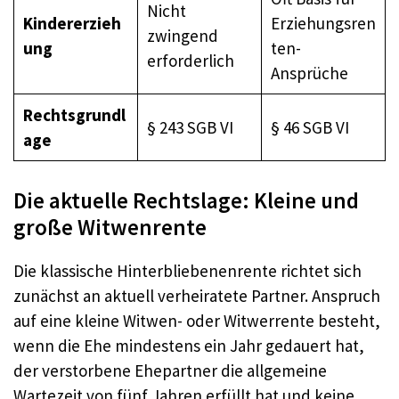
Nicht
Kindererzieh
Erziehungsren
zwingend
ung
ten-
erforderlich
Ansprüche
Rechtsgrundl
§ 243 SGB VI
§ 46 SGB VI
age
Die aktuelle Rechtslage: Kleine und
große Witwenrente
Die klassische Hinterbliebenenrente richtet sich
zunächst an aktuell verheiratete Partner. Anspruch
auf eine kleine Witwen- oder Witwerrente besteht,
wenn die Ehe mindestens ein Jahr gedauert hat,
der verstorbene Ehepartner die allgemeine
Wartezeit von fünf Jahren erfüllt hat und keine