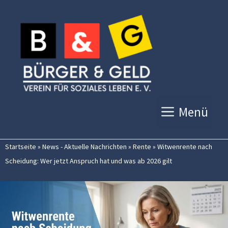
Zum
Inhalt
springen
Menü
Startseite
»
News - Aktuelle Nachrichten
»
Rente
»
Witwenrente nach
Scheidung: Wer jetzt Anspruch hat und was ab 2026 gilt