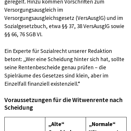
geregelt. Hinzu kommen Vorschriften zum
Versorgungsausgleich im
Versorgungsausgleichsgesetz (VersAusglG) und im
Sozialgesetzbuch, etwa §§ 37, 38 VersAusglG sowie
§§ 66, 76 SGB VI.
Ein Experte für Sozialrecht unserer Redaktion
betont: „Wer eine Scheidung hinter sich hat, sollte
seine Rentenbescheide genau prüfen – die
Spielräume des Gesetzes sind klein, aber im
Einzelfall finanziell existenziell.“
Voraussetzungen für die Witwenrente nach
Scheidung
„Alte“
„Normale“