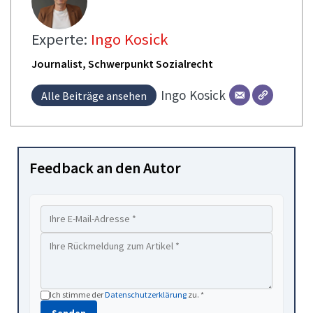
Experte:
Ingo Kosick
Journalist, Schwerpunkt Sozialrecht
Ingo
Kosick
Alle Beiträge ansehen
Feedback an den Autor
Ich stimme der
Datenschutzerklärung
zu. *
Senden