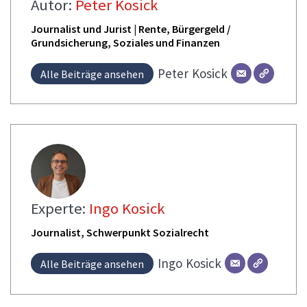
Autor:
Peter Kosick
Journalist und Jurist | Rente, Bürgergeld /
Grundsicherung, Soziales und Finanzen
Peter
Kosick
Alle Beiträge ansehen
Experte:
Ingo Kosick
Journalist, Schwerpunkt Sozialrecht
Ingo
Kosick
Alle Beiträge ansehen