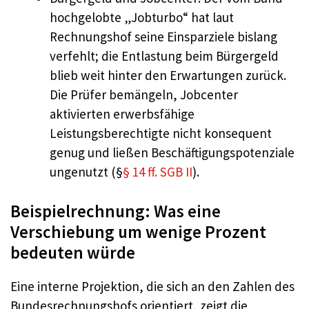
hochgelobte „Jobturbo“ hat laut
Rechnungshof seine Einsparziele bislang
verfehlt; die Entlastung beim Bürgergeld
blieb weit hinter den Erwartungen zurück.
Die Prüfer bemängeln, Jobcenter
aktivierten erwerbsfähige
Leistungsberechtigte nicht konsequent
genug und ließen Beschäftigungspotenziale
ungenutzt (§
§ 14 ff. SGB II
).
Beispielrechnung: Was eine
Verschiebung um wenige Prozent
bedeuten würde
Eine interne Projektion, die sich an den Zahlen des
Bundesrechnungshofs orientiert, zeigt die