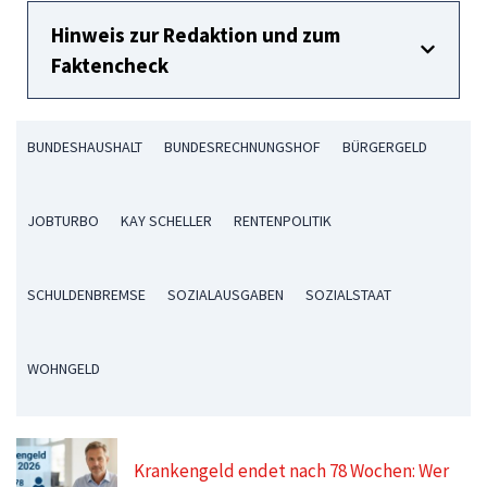
Hinweis zur Redaktion und zum
Faktencheck
BUNDESHAUSHALT
BUNDESRECHNUNGSHOF
BÜRGERGELD
JOBTURBO
KAY SCHELLER
RENTENPOLITIK
SCHULDENBREMSE
SOZIALAUSGABEN
SOZIALSTAAT
WOHNGELD
Krankengeld endet nach 78 Wochen: Wer