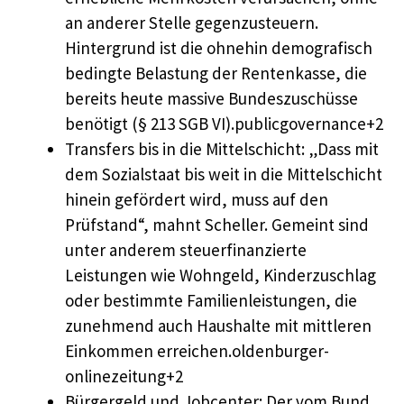
an anderer Stelle gegenzusteuern.
Hintergrund ist die ohnehin demografisch
bedingte Belastung der Rentenkasse, die
bereits heute massive Bundeszuschüsse
benötigt (§ 213 SGB VI).publicgovernance+2
Transfers bis in die Mittelschicht: „Dass mit
dem Sozialstaat bis weit in die Mittelschicht
hinein gefördert wird, muss auf den
Prüfstand“, mahnt Scheller. Gemeint sind
unter anderem steuerfinanzierte
Leistungen wie Wohngeld, Kinderzuschlag
oder bestimmte Familienleistungen, die
zunehmend auch Haushalte mit mittleren
Einkommen erreichen.oldenburger-
onlinezeitung+2
Bürgergeld und Jobcenter: Der vom Bund