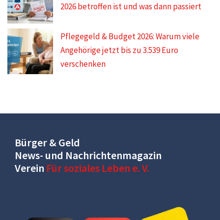
2026 betroffen ist und was dann passiert
Pflegegeld & Budget 2026: Warum viele
Angehörige jetzt bis zu 3.539 Euro
verschenken
Bürger & Geld
News- und Nachrichtenmagazin
Verein
Für soziales Leben e. V.