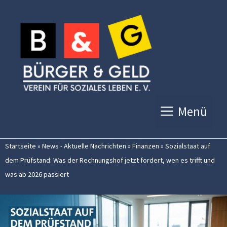
Zum
Inhalt
springen
Menü
Startseite
»
News - Aktuelle Nachrichten
»
Finanzen
»
Sozialstaat auf
dem Prüfstand: Was der Rechnungshof jetzt fordert, wen es trifft und
was ab 2026 passiert