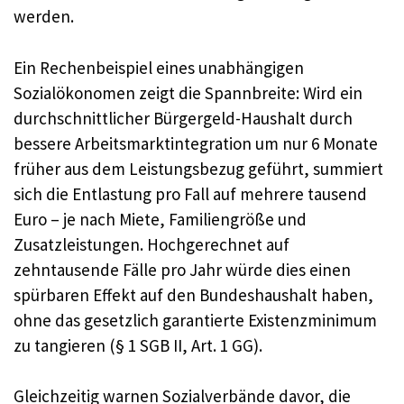
werden.
Ein Rechenbeispiel eines unabhängigen
Sozialökonomen zeigt die Spannbreite: Wird ein
durchschnittlicher Bürgergeld-Haushalt durch
bessere Arbeitsmarktintegration um nur 6 Monate
früher aus dem Leistungsbezug geführt, summiert
sich die Entlastung pro Fall auf mehrere tausend
Euro – je nach Miete, Familiengröße und
Zusatzleistungen. Hochgerechnet auf
zehntausende Fälle pro Jahr würde dies einen
spürbaren Effekt auf den Bundeshaushalt haben,
ohne das gesetzlich garantierte Existenzminimum
zu tangieren (§ 1 SGB II, Art. 1 GG).
Gleichzeitig warnen Sozialverbände davor, die