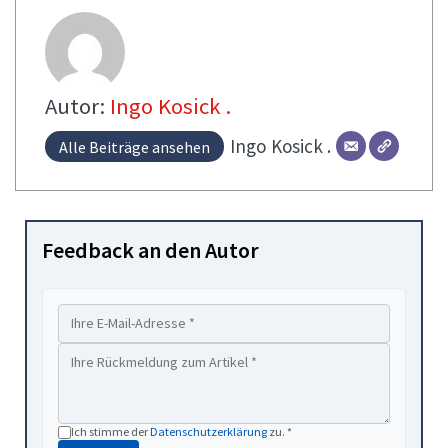
Autor:
Ingo Kosick .
Ingo
Kosick .
Alle Beiträge ansehen
Feedback an den Autor
Ich stimme der
Datenschutzerklärung
zu. *