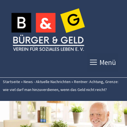
Zum
Inhalt
springen
Menü
Startseite
»
News - Aktuelle Nachrichten
»
Rentner: Achtung, Grenze:
wie viel darf man hinzuverdienen, wenn das Geld nicht reicht?