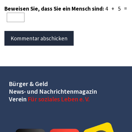
Beweisen Sie, dass Sie ein Mensch sind:
4 + 5 =
Bürger & Geld
News- und Nachrichtenmagazin
Verein
Für soziales Leben e. V.