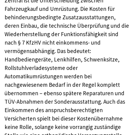
Zentral ist die Unterscheidung zwischen
Fahrzeugkauf und Umrüstung. Die Kosten für
behinderungsbedingte Zusatzausstattungen,
deren Einbau, die technische Überprüfung und die
Wiederherstellung der Funktionsfähigkeit sind
nach § 7 KfzHV nicht einkommens- und
vermögensabhängig. Das bedeutet:
Handbediengeräte, Lenkhilfen, Schwenksitze,
Rollstuhlverladesysteme oder
Automatikumrüstungen werden bei
nachgewiesenem Bedarf in der Regel komplett
übernommen – ebenso spätere Reparaturen und
TÜV-Abnahmen der Sonderausstattung. Auch das
Einkommen des anspruchsberechtigten
Versicherten spielt bei dieser Kostenübernahme
keine Rolle, solange keine vorrangig zuständige