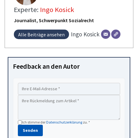
Experte:
Ingo Kosick
Journalist, Schwerpunkt Sozialrecht
Ingo
Kosick
Alle Beiträge ansehen
Feedback an den Autor
Ich stimme der
Datenschutzerklärung
zu. *
Senden