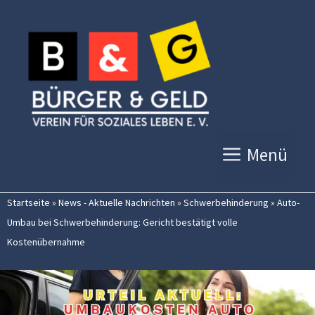
Zum
Inhalt
springen
Menü
Startseite
»
News - Aktuelle Nachrichten
»
Schwerbehinderung
»
Auto-
Umbau bei Schwerbehinderung: Gericht bestätigt volle
Kostenübernahme