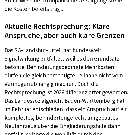
Stelle wie eine orthopädische Versorgungsstelle
die Kosten bereits trägt.
Aktuelle Rechtsprechung: Klare
Ansprüche, aber auch klare Grenzen
Das SG-Landshut-Urteil hat bundesweit
Signalwirkung entfaltet, weil es den Grundsatz
betonte: Behinderungsbedingte Mehrkosten
dürfen die gleichberechtigte Teilhabe nicht vom
Vermögen abhängig machen. Doch die
Rechtsprechung ist 2026 differenzierter geworden.
Das Landessozialgericht Baden-Württemberg hat
im Februar entschieden, dass ein Anspruch auf ein
komplettes, behindertengerecht umgebautes
Neufahrzeug über die Eingliederungshilfe dann
entfällt, solange die Mobilität durch den