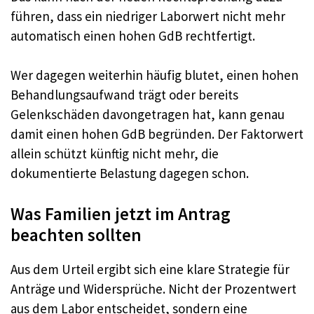
führen, dass ein niedriger Laborwert nicht mehr
automatisch einen hohen GdB rechtfertigt.
Wer dagegen weiterhin häufig blutet, einen hohen
Behandlungsaufwand trägt oder bereits
Gelenkschäden davongetragen hat, kann genau
damit einen hohen GdB begründen. Der Faktorwert
allein schützt künftig nicht mehr, die
dokumentierte Belastung dagegen schon.
Was Familien jetzt im Antrag
beachten sollten
Aus dem Urteil ergibt sich eine klare Strategie für
Anträge und Widersprüche. Nicht der Prozentwert
aus dem Labor entscheidet, sondern eine