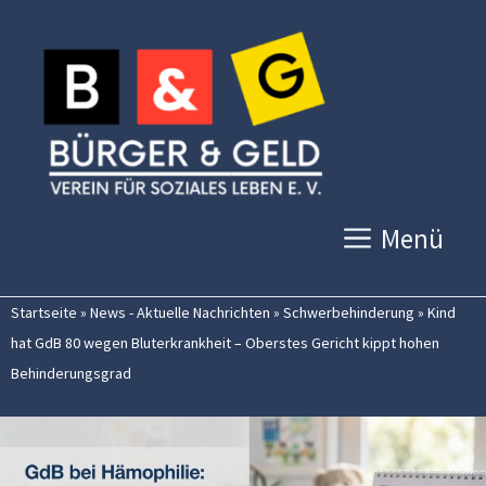
Zum
Inhalt
springen
Menü
Startseite
»
News - Aktuelle Nachrichten
»
Schwerbehinderung
»
Kind
hat GdB 80 wegen Bluterkrankheit – Oberstes Gericht kippt hohen
Behinderungsgrad