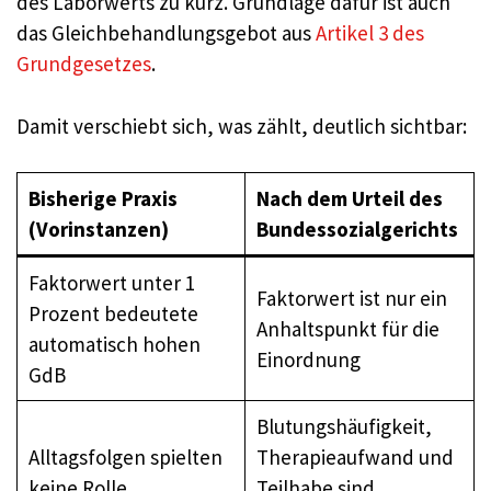
des Laborwerts zu kurz. Grundlage dafür ist auch
das Gleichbehandlungsgebot aus
Artikel 3 des
Grundgesetzes
.
Damit verschiebt sich, was zählt, deutlich sichtbar:
Bisherige Praxis
Nach dem Urteil des
(Vorinstanzen)
Bundessozialgerichts
Faktorwert unter 1
Faktorwert ist nur ein
Prozent bedeutete
Anhaltspunkt für die
automatisch hohen
Einordnung
GdB
Blutungshäufigkeit,
Alltagsfolgen spielten
Therapieaufwand und
keine Rolle
Teilhabe sind