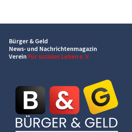
Bürger & Geld
News- und Nachrichtenmagazin
Verein
Für soziales Leben e. V.