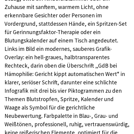
Zuhause mit sanftem, warmem Licht, ohne
erkennbare Gesichter oder Personen im
Vordergrund, stattdessen Hände, ein Spritzen-Set
für Gerinnungsfaktor-Therapie oder ein
Blutungskalender auf einem Tisch angedeutet.
Links im Bild ein modernes, sauberes Grafik-
Overlay: ein hell-graues, halbtransparentes
Rechteck, darin oben die Überschrift „GdB bei
Hämophilie: Gericht kippt automatischen Wert“ in
klarer, seriöser Schrift, darunter eine schlichte
Infografik mit drei bis vier Piktogrammen zu den
Themen Blutstropfen, Spritze, Kalender und
Waage als Symbol für die gerichtliche
Neubewertung. Farbpalette in Blau-, Grau- und
Weißtönen, professionell, ruhig, vertrauenswürdig,
keine reißerischen Elemente, optimiert für die