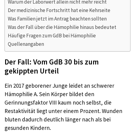
Warum der Laborwert allein nicht mehr reicht
Der medizinische Fortschritt hat eine Kehrseite
Was Familien jetzt im Antrag beachten sollten
Was der Fall über die Hämophilie hinaus bedeutet
Häufige Fragen zum GdB bei Hämophilie
Quellenangaben
Der Fall: Vom GdB 30 bis zum
gekippten Urteil
Ein 2017 geborener Junge leidet an schwerer
Hämophilie A. Sein Körper bildet den
Gerinnungsfaktor VIII kaum noch selbst, die
Restaktivität liegt unter einem Prozent. Wunden
bluten dadurch deutlich länger nach als bei
gesunden Kindern.