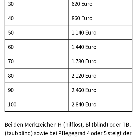
30
620 Euro
40
860 Euro
50
1.140 Euro
60
1.440 Euro
70
1.780 Euro
80
2.120 Euro
90
2.460 Euro
100
2.840 Euro
Bei den Merkzeichen H (hilflos), Bl (blind) oder TBl
(taubblind) sowie bei Pflegegrad 4 oder 5 steigt der