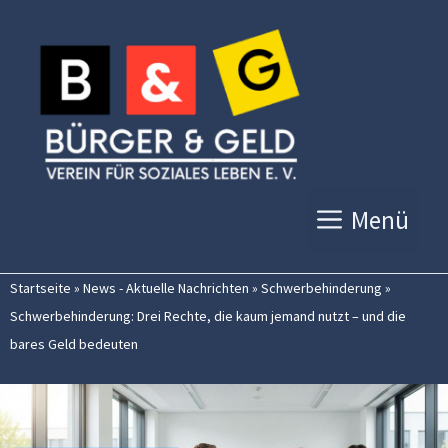
Zum
Inhalt
springen
Menü
Startseite
»
News - Aktuelle Nachrichten
»
Schwerbehinderung
»
Schwerbehinderung: Drei Rechte, die kaum jemand nutzt – und die
bares Geld bedeuten