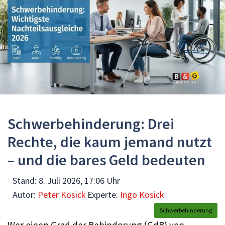
Schwerbehinderung: Drei
Rechte, die kaum jemand nutzt
– und die bares Geld bedeuten
Stand:
8. Juli 2026, 17:06 Uhr
Autor:
Peter Kosick
Experte:
Ingo Kosick
Schwerbehinderung
Wer einen Grad der Behinderung (GdB) von