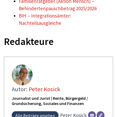
Familienratgeber (Aktion Mensch) –
Behindertenpauschbetrag 2025/2026
BIH – Integrationsämter:
Nachteilsausgleiche
Redakteure
Autor:
Peter Kosick
Journalist und Jurist | Rente, Bürgergeld /
Grundsicherung, Soziales und Finanzen
Peter
Kosick
Alle Beiträge ansehen