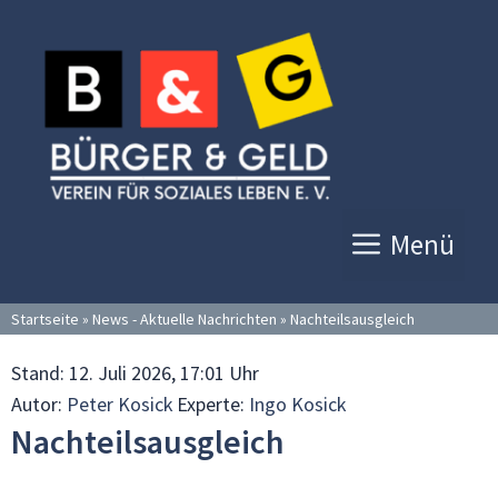
Zum
Inhalt
springen
Menü
Startseite
»
News - Aktuelle Nachrichten
»
Nachteilsausgleich
Stand:
12. Juli 2026, 17:01 Uhr
Autor:
Peter Kosick
Experte:
Ingo Kosick
Nachteilsausgleich