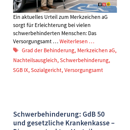
Ein aktuelles Urteil zum Merkzeichen aG
sorgt für Erleichterung bei vielen
schwerbehinderten Menschen: Das
Versorgungsamt …
Weiterlesen …
Schlagwörter
Grad der Behinderung
,
Merkzeichen aG
,
Nachteilsausgleich
,
Schwerbehinderung
,
SGB IX
,
Sozialgericht
,
Versorgungsamt
Schwerbehinderung: GdB 50
und gesetzliche Krankenkasse –