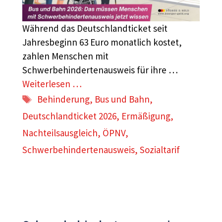
Während das Deutschlandticket seit
Jahresbeginn 63 Euro monatlich kostet,
zahlen Menschen mit
Schwerbehindertenausweis für ihre …
Weiterlesen …
Schlagwörter
Behinderung
,
Bus und Bahn
,
Deutschlandticket 2026
,
Ermäßigung
,
Nachteilsausgleich
,
ÖPNV
,
Schwerbehindertenausweis
,
Sozialtarif