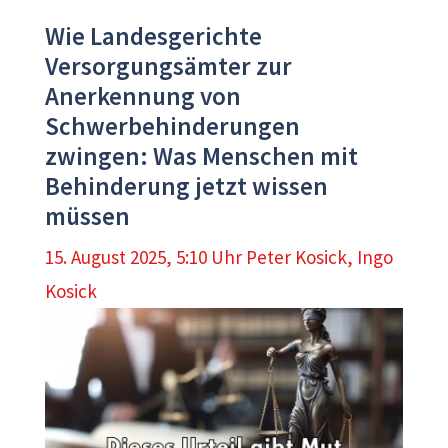
Wie Landesgerichte
Versorgungsämter zur
Anerkennung von
Schwerbehinderungen
zwingen: Was Menschen mit
Behinderung jetzt wissen
müssen
15. August 2025, 5:10 Uhr
Peter Kosick
,
Ingo
Kosick