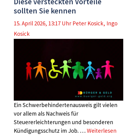
Diese versteckten Vorteile
sollten Sie kennen
15. April 2026, 13:17 Uhr
Peter Kosick
,
Ingo
Kosick
Ein Schwerbehindertenausweis gilt vielen
vor allem als Nachweis für
Steuererleichterungen und besonderen
Kündigungsschutz im Job. …
Weiterlesen