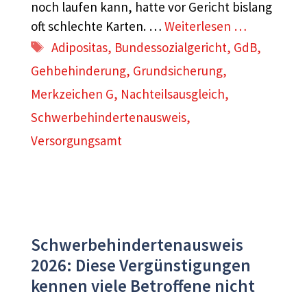
noch laufen kann, hatte vor Gericht bislang
oft schlechte Karten. …
Weiterlesen …
Schlagwörter
Adipositas
,
Bundessozialgericht
,
GdB
,
Gehbehinderung
,
Grundsicherung
,
Merkzeichen G
,
Nachteilsausgleich
,
Schwerbehindertenausweis
,
Versorgungsamt
Schwerbehindertenausweis
2026: Diese Vergünstigungen
kennen viele Betroffene nicht