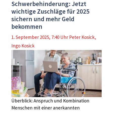
Schwerbehinderung: Jetzt
wichtige Zuschläge für 2025
sichern und mehr Geld
bekommen
1. September 2025, 7:40 Uhr
Peter Kosick
,
Ingo Kosick
Überblick: Anspruch und Kombination
Menschen mit einer anerkannten