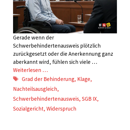
Gerade wenn der
Schwerbehindertenausweis plötzlich
zurückgesetzt oder die Anerkennung ganz
aberkannt wird, fühlen sich viele …
Weiterlesen …
Schlagwörter
Grad der Behinderung
,
Klage
,
Nachteilsausgleich
,
Schwerbehindertenausweis
,
SGB IX
,
Sozialgericht
,
Widerspruch