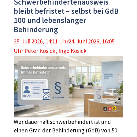
Schwerbehindertenausweis
bleibt befristet – selbst bei GdB
100 und lebenslanger
Behinderung
25. Juli 2026, 14:11 Uhr
24. Juni 2026, 16:05
Uhr
Peter Kosick
,
Ingo Kosick
Wer dauerhaft schwerbehindert ist und
einen Grad der Behinderung (GdB) von 50