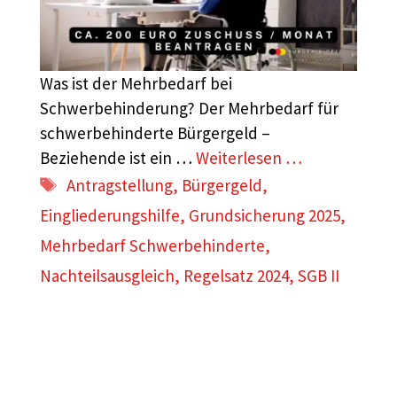
Was ist der Mehrbedarf bei
Schwerbehinderung? Der Mehrbedarf für
schwerbehinderte Bürgergeld –
Beziehende ist ein …
Weiterlesen …
Schlagwörter
Antragstellung
,
Bürgergeld
,
Eingliederungshilfe
,
Grundsicherung 2025
,
Mehrbedarf Schwerbehinderte
,
Nachteilsausgleich
,
Regelsatz 2024
,
SGB II