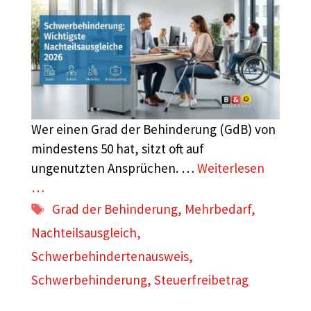
Wer einen Grad der Behinderung (GdB) von
mindestens 50 hat, sitzt oft auf
ungenutzten Ansprüchen. …
Weiterlesen
…
Schlagwörter
Grad der Behinderung
,
Mehrbedarf
,
Nachteilsausgleich
,
Schwerbehindertenausweis
,
Schwerbehinderung
,
Steuerfreibetrag