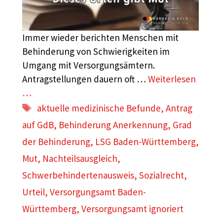
Immer wieder berichten Menschen mit
Behinderung von Schwierigkeiten im
Umgang mit Versorgungsämtern.
Antragstellungen dauern oft …
Weiterlesen
…
Schlagwörter
aktuelle medizinische Befunde
,
Antrag
auf GdB
,
Behinderung Anerkennung
,
Grad
der Behinderung
,
LSG Baden-Württemberg
,
Mut
,
Nachteilsausgleich
,
Schwerbehindertenausweis
,
Sozialrecht
,
Urteil
,
Versorgungsamt Baden-
Württemberg
,
Versorgungsamt ignoriert