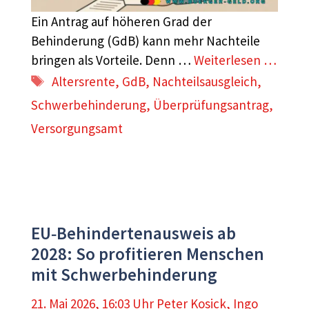
Ein Antrag auf höheren Grad der
Behinderung (GdB) kann mehr Nachteile
bringen als Vorteile. Denn …
Weiterlesen …
Schlagwörter
Altersrente
,
GdB
,
Nachteilsausgleich
,
Schwerbehinderung
,
Überprüfungsantrag
,
Versorgungsamt
EU‑Behindertenausweis ab
2028: So profitieren Menschen
mit Schwerbehinderung
21. Mai 2026, 16:03 Uhr
Peter Kosick
,
Ingo