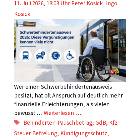
11. Juli 2026, 18:03 Uhr
Peter Kosick
,
Ingo
Kosick
Wer einen Schwerbehindertenausweis
besitzt, hat oft Anspruch auf deutlich mehr
finanzielle Erleichterungen, als vielen
bewusst …
Weiterlesen …
Schlagwörter
Behinderten-Pauschbetrag
,
GdB
,
Kfz-
Steuer Befreiung
,
Kündigungsschutz
,