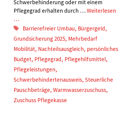
Schwerbehinderung oder mit einem
Pflegegrad erhalten durch …
Weiterlesen
…
Schlagwörter
Barrierefreier Umbau
,
Bürgergeld
,
Grundsicherung 2025
,
Mehrbedarf
Mobilität
,
Nachteilsausgleich
,
persönliches
Budget
,
Pflegegrad
,
Pflegehilfsmittel
,
Pflegeleistungen
,
Schwerbehindertenausweis
,
Steuerliche
Pauschbeträge
,
Warmwasserzuschuss
,
Zuschuss Pflegekasse