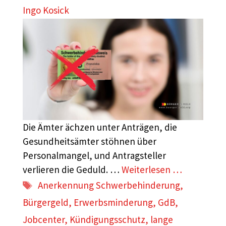
Ingo Kosick
Die Ämter ächzen unter Anträgen, die
Gesundheitsämter stöhnen über
Personalmangel, und Antragsteller
verlieren die Geduld. …
Weiterlesen …
Schlagwörter
Anerkennung Schwerbehinderung
,
Bürgergeld
,
Erwerbsminderung
,
GdB
,
Jobcenter
,
Kündigungsschutz
,
lange