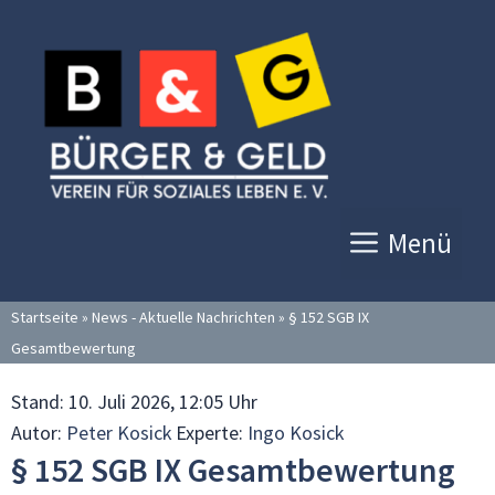
Zum
Inhalt
springen
Menü
Startseite
»
News - Aktuelle Nachrichten
»
§ 152 SGB IX
Gesamtbewertung
Stand:
10. Juli 2026, 12:05 Uhr
Autor:
Peter Kosick
Experte:
Ingo Kosick
§ 152 SGB IX Gesamtbewertung