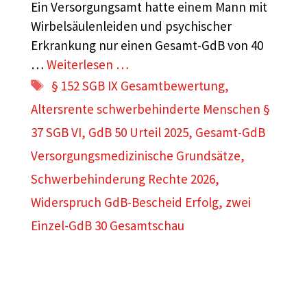
Ein Versorgungsamt hatte einem Mann mit
Wirbelsäulenleiden und psychischer
Erkrankung nur einen Gesamt-GdB von 40
…
Weiterlesen …
Schlagwörter
§ 152 SGB IX Gesamtbewertung
,
Altersrente schwerbehinderte Menschen §
37 SGB VI
,
GdB 50 Urteil 2025
,
Gesamt-GdB
Versorgungsmedizinische Grundsätze
,
Schwerbehinderung Rechte 2026
,
Widerspruch GdB-Bescheid Erfolg
,
zwei
Einzel-GdB 30 Gesamtschau