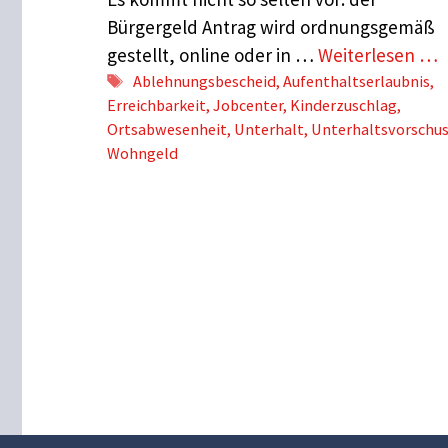
Bürgergeld Antrag wird ordnungsgemäß
gestellt, online oder in …
Weiterlesen …
Schlagwörter
Ablehnungsbescheid
,
Aufenthaltserlaubnis
,
Erreichbarkeit
,
Jobcenter
,
Kinderzuschlag
,
Ortsabwesenheit
,
Unterhalt
,
Unterhaltsvorschu
Wohngeld