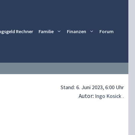
ngsgeld Rechner
Familie
Finanzen
Forum
Stand:
6. Juni 2023, 6:00 Uhr
Autor:
Ingo Kosick .