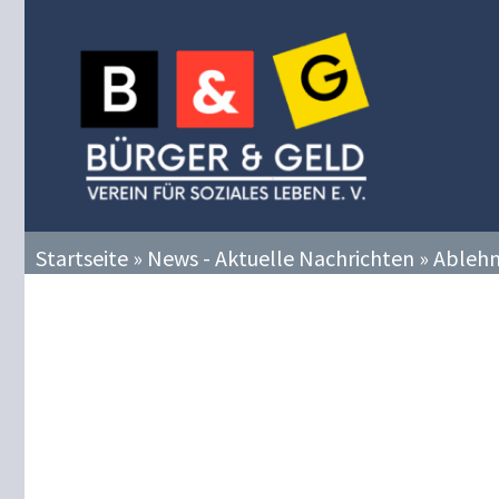
Zum
Inhalt
springen
Startseite
»
News - Aktuelle Nachrichten
»
Ablehn