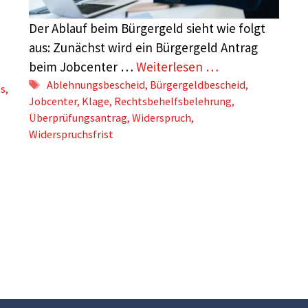
Der Ablauf beim Bürgergeld sieht wie folgt
aus: Zunächst wird ein Bürgergeld Antrag
beim Jobcenter …
Weiterlesen …
Schlagwörter
Ablehnungsbescheid
,
Bürgergeldbescheid
,
ss
,
Jobcenter
,
Klage
,
Rechtsbehelfsbelehrung
,
Überprüfungsantrag
,
Widerspruch
,
Widerspruchsfrist