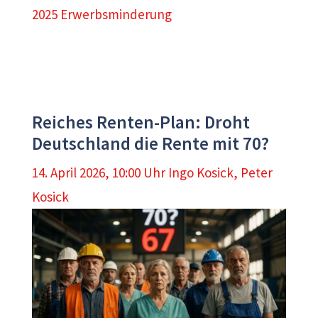
2025 Erwerbsminderung
Reiches Renten-Plan: Droht
Deutschland die Rente mit 70?
14. April 2026, 10:00 Uhr
Ingo Kosick
,
Peter
Kosick