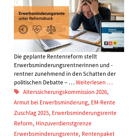
Die geplante Rentenreform stellt
Erwerbsminderungsrentnerinnen und -
rentner zunehmend in den Schatten der
politischen Debatte – …
Weiterlesen …
Schlagwörter
Alterssicherungskommission 2026
,
Armut bei Erwerbsminderung
,
EM-Rente
Zuschlag 2025
,
Erwerbsminderungsrente
Reform
,
Hinzuverdienstgrenze
Erwerbsminderungsrente
,
Rentenpaket