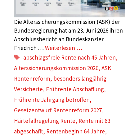
Die Alterssicherungskommission (ASK) der
Bundesregierung hat am 23. Juni 2026 ihren
Abschlussbericht an Bundeskanzler
Friedrich …
Weiterlesen …
Schlagwörter
abschlagsfreie Rente nach 45 Jahren
,
Alterssicherungskommission 2026
,
ASK
Rentenreform
,
besonders langjährig
Versicherte
,
Frührente Abschaffung
,
Frührente Jahrgang betroffen
,
Gesetzentwurf Rentenreform 2027
,
Härtefallregelung Rente
,
Rente mit 63
abgeschafft
,
Rentenbeginn 64 Jahre
,