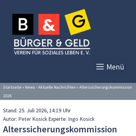
Zum
Inhalt
springen
Menü
Startseite
»
News - Aktuelle Nachrichten
»
Alterssicherungskommission
2026
Stand:
25. Juli 2026, 14:19 Uhr
Autor:
Peter Kosick
Experte:
Ingo Kosick
Alterssicherungskommission