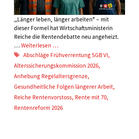
„Länger leben, länger arbeiten“ – mit
dieser Formel hat Wirtschaftsministerin
Reiche die Rentendebatte neu angeheizt.
…
Weiterlesen …
Schlagwörter
Abschläge Frühverrentung SGB VI
,
Alterssicherungskommission 2026
,
Anhebung Regelaltersgrenze
,
Gesundheitliche Folgen längerer Arbeit
,
Reiche Rentenvorstoss
,
Rente mit 70
,
Rentenreform 2026