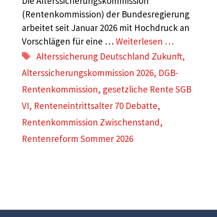
Die Alterssicherungskommission
(Rentenkommission) der Bundesregierung
arbeitet seit Januar 2026 mit Hochdruck an
Vorschlägen für eine …
Weiterlesen …
Schlagwörter
Alterssicherung Deutschland Zukunft
,
Alterssicherungskommission 2026
,
DGB-
Rentenkommission
,
gesetzliche Rente SGB
VI
,
Renteneintrittsalter 70 Debatte
,
Rentenkommission Zwischenstand
,
Rentenreform Sommer 2026