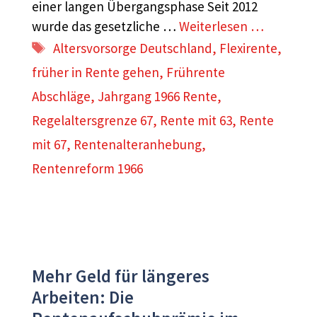
einer langen Übergangsphase Seit 2012
wurde das gesetzliche …
Weiterlesen …
Schlagwörter
Altersvorsorge Deutschland
,
Flexirente
,
früher in Rente gehen
,
Frührente
Abschläge
,
Jahrgang 1966 Rente
,
Regelaltersgrenze 67
,
Rente mit 63
,
Rente
mit 67
,
Rentenalteranhebung
,
Rentenreform 1966
Mehr Geld für längeres
Arbeiten: Die