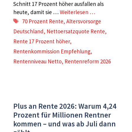
Schnitt 17 Prozent höher ausfallen als
heute, damit sie …
Weiterlesen …
Schlagwörter
70 Prozent Rente
,
Altersvorsorge
Deutschland
,
Nettoersatzquote Rente
,
Rente 17 Prozent höher
,
Rentenkommission Empfehlung
,
Rentenniveau Netto
,
Rentenreform 2026
Plus an Rente 2026: Warum 4,24
Prozent für Millionen Rentner
kommen – und was ab Juli dann