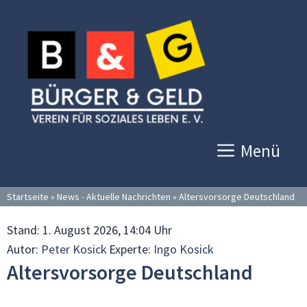
Zum
Inhalt
springen
Menü
Startseite
»
News - Aktuelle Nachrichten
»
Altersvorsorge Deutschland
Stand:
1. August 2026, 14:04 Uhr
Autor:
Peter Kosick
Experte:
Ingo Kosick
Altersvorsorge Deutschland