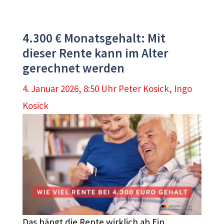
4.300 € Monatsgehalt: Mit
dieser Rente kann im Alter
gerechnet werden
4. Januar 2026, 8:50 Uhr
Peter Kosick
,
Ingo
Kosick
Das hängt die Rente wirklich ab Ein