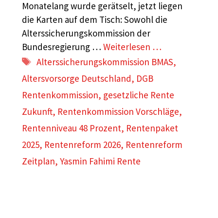
Monatelang wurde gerätselt, jetzt liegen
die Karten auf dem Tisch: Sowohl die
Alterssicherungskommission der
Bundesregierung …
Weiterlesen …
Schlagwörter
Alterssicherungskommission BMAS
,
Altersvorsorge Deutschland
,
DGB
Rentenkommission
,
gesetzliche Rente
Zukunft
,
Rentenkommission Vorschläge
,
Rentenniveau 48 Prozent
,
Rentenpaket
2025
,
Rentenreform 2026
,
Rentenreform
Zeitplan
,
Yasmin Fahimi Rente