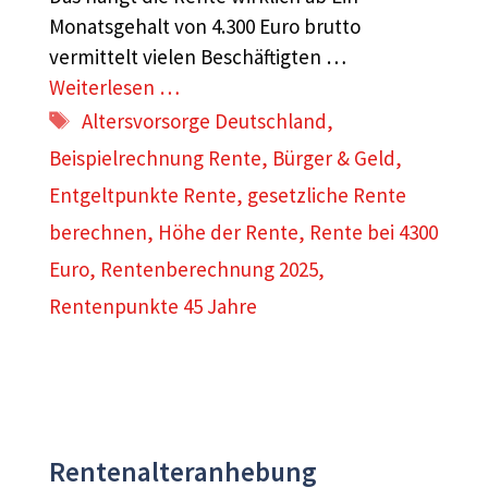
Monatsgehalt von 4.300 Euro brutto
vermittelt vielen Beschäftigten …
Weiterlesen …
Schlagwörter
Altersvorsorge Deutschland
,
Beispielrechnung Rente
,
Bürger & Geld
,
Entgeltpunkte Rente
,
gesetzliche Rente
berechnen
,
Höhe der Rente
,
Rente bei 4300
Euro
,
Rentenberechnung 2025
,
Rentenpunkte 45 Jahre
Rentenalteranhebung