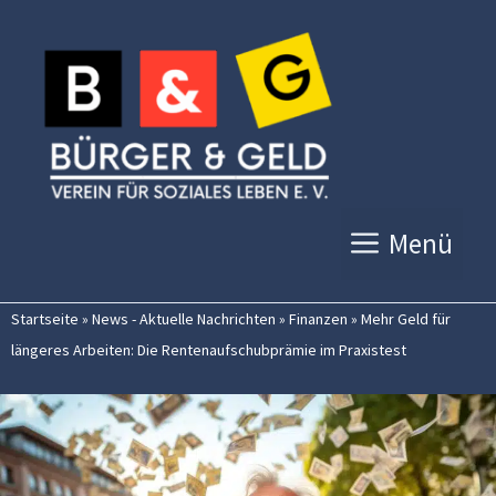
Zum
Inhalt
springen
Menü
Startseite
»
News - Aktuelle Nachrichten
»
Finanzen
»
Mehr Geld für
längeres Arbeiten: Die Rentenaufschubprämie im Praxistest