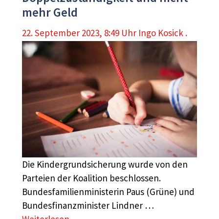
mehr Geld
22. September 2023, 8:49 Uhr
Ingo Kosick .
Die Kindergrundsicherung wurde von den
Parteien der Koalition beschlossen.
Bundesfamilienministerin Paus (Grüne) und
Bundesfinanzminister Lindner …