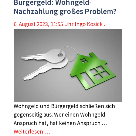
Bürgergeld: Wohngeld-
Nachzahlung großes Problem?
6. August 2023, 11:55 Uhr
Ingo Kosick .
Wohngeld und Bürgergeld schließen sich
gegenseitig aus. Wer einen Wohngeld
Anspruch hat, hat keinen Anspruch …
Weiterlesen …