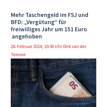
Mehr Taschengeld im FSJ und
BFD: „Vergütung“ für
freiwilliges Jahr um 151 Euro
angehoben
28. Februar 2024, 10:30 Uhr
Dirk van der
Temme