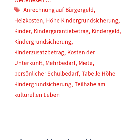
Weiterlesen …
Schlagwörter
Anrechnung auf Bürgergeld
,
Heizkosten
,
Höhe Kindergrundsicherung
,
Kinder
,
Kindergarantiebetrag
,
Kindergeld
,
Kindergrundsicherung
,
Kinderzusatzbetrag
,
Kosten der
Unterkunft
,
Mehrbedarf
,
Miete
,
persönlicher Schulbedarf
,
Tabelle Höhe
Kindergrundsicherung
,
Teilhabe am
kulturellen Leben