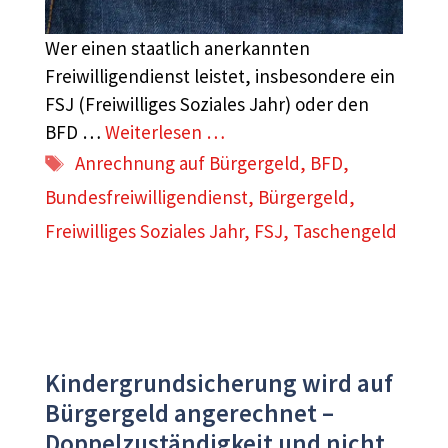
Wer einen staatlich anerkannten
Freiwilligendienst leistet, insbesondere ein
FSJ (Freiwilliges Soziales Jahr) oder den
BFD …
Weiterlesen …
Schlagwörter
Anrechnung auf Bürgergeld
,
BFD
,
Bundesfreiwilligendienst
,
Bürgergeld
,
Freiwilliges Soziales Jahr
,
FSJ
,
Taschengeld
Kindergrundsicherung wird auf
Bürgergeld angerechnet –
Doppelzuständigkeit und nicht