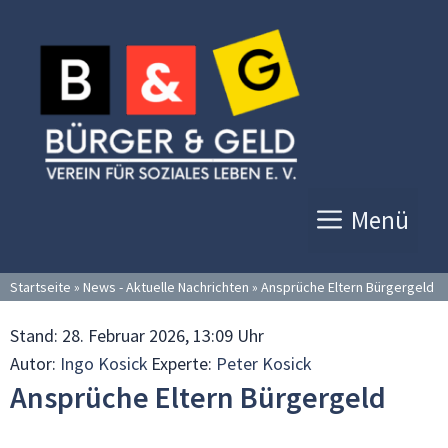
Zum
Inhalt
springen
Menü
Startseite
»
News - Aktuelle Nachrichten
»
Ansprüche Eltern Bürgergeld
Stand:
28. Februar 2026, 13:09 Uhr
Autor:
Ingo Kosick
Experte:
Peter Kosick
Ansprüche Eltern Bürgergeld