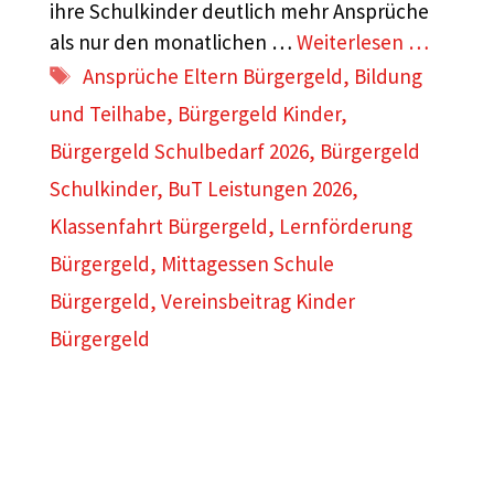
ihre Schulkinder deutlich mehr Ansprüche
als nur den monatlichen …
Weiterlesen …
Schlagwörter
Ansprüche Eltern Bürgergeld
,
Bildung
und Teilhabe
,
Bürgergeld Kinder
,
Bürgergeld Schulbedarf 2026
,
Bürgergeld
Schulkinder
,
BuT Leistungen 2026
,
Klassenfahrt Bürgergeld
,
Lernförderung
Bürgergeld
,
Mittagessen Schule
Bürgergeld
,
Vereinsbeitrag Kinder
Bürgergeld