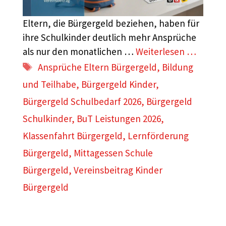
Eltern, die Bürgergeld beziehen, haben für
ihre Schulkinder deutlich mehr Ansprüche
als nur den monatlichen …
Weiterlesen …
Schlagwörter
Ansprüche Eltern Bürgergeld
,
Bildung
und Teilhabe
,
Bürgergeld Kinder
,
Bürgergeld Schulbedarf 2026
,
Bürgergeld
Schulkinder
,
BuT Leistungen 2026
,
Klassenfahrt Bürgergeld
,
Lernförderung
Bürgergeld
,
Mittagessen Schule
Bürgergeld
,
Vereinsbeitrag Kinder
Bürgergeld