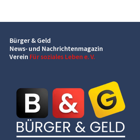
Bürger & Geld
News- und Nachrichtenmagazin
Verein
Für soziales Leben e. V.