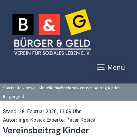
Zum
Inhalt
springen
Menü
Startseite
»
News - Aktuelle Nachrichten
»
Vereinsbeitrag Kinder
Bürgergeld
Stand:
28. Februar 2026, 13:09 Uhr
Autor:
Ingo Kosick
Experte:
Peter Kosick
Vereinsbeitrag Kinder