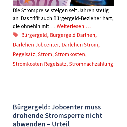
Die Strompreise steigen seit Jahren stetig
an. Das trifft auch Bürgergeld-Bezieher hart,
die ohnehin mit …
Weiterlesen …
Schlagwörter
Bürgergeld
,
Bürgergeld Darlhen
,
Darlehen Jobcenter
,
Darlehen Strom
,
Regelsatz
,
Strom
,
Stromkosten
,
Stromkosten Regelsatz
,
Stromnachzahlung
Bürgergeld: Jobcenter muss
drohende Stromsperre nicht
abwenden – Urteil