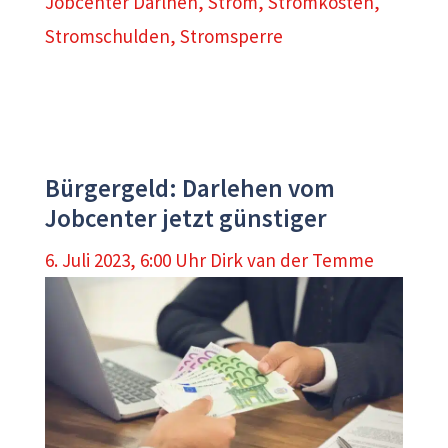
Jobcenter Darlhen
,
Strom
,
Stromkosten
,
Stromschulden
,
Stromsperre
Bürgergeld: Darlehen vom
Jobcenter jetzt günstiger
6. Juli 2023, 6:00 Uhr
Dirk van der Temme