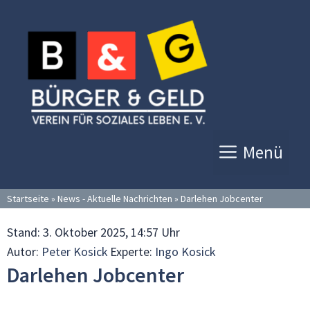
Zum
Inhalt
springen
Menü
Startseite
»
News - Aktuelle Nachrichten
»
Darlehen Jobcenter
Stand:
3. Oktober 2025, 14:57 Uhr
Autor:
Peter Kosick
Experte:
Ingo Kosick
Darlehen Jobcenter