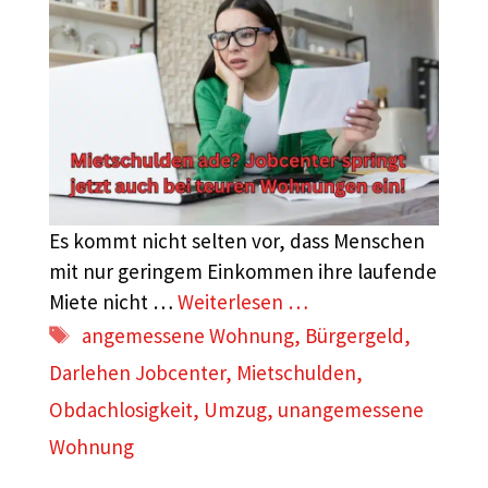
Es kommt nicht selten vor, dass Menschen
mit nur geringem Einkommen ihre laufende
Miete nicht …
Weiterlesen …
Schlagwörter
angemessene Wohnung
,
Bürgergeld
,
Darlehen Jobcenter
,
Mietschulden
,
Obdachlosigkeit
,
Umzug
,
unangemessene
Wohnung