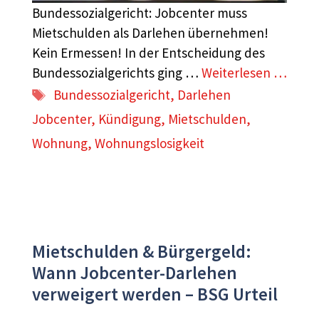
Bundessozialgericht: Jobcenter muss
Mietschulden als Darlehen übernehmen!
Kein Ermessen! In der Entscheidung des
Bundessozialgerichts ging …
Weiterlesen …
Schlagwörter
Bundessozialgericht
,
Darlehen
Jobcenter
,
Kündigung
,
Mietschulden
,
Wohnung
,
Wohnungslosigkeit
Mietschulden & Bürgergeld:
Wann Jobcenter-Darlehen
verweigert werden – BSG Urteil