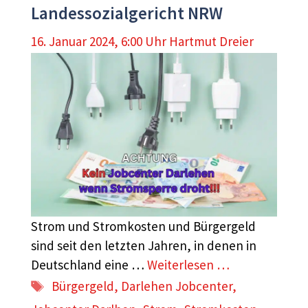
Landessozialgericht NRW
16. Januar 2024, 6:00 Uhr
Hartmut Dreier
Strom und Stromkosten und Bürgergeld
sind seit den letzten Jahren, in denen in
Deutschland eine …
Weiterlesen …
Schlagwörter
Bürgergeld
,
Darlehen Jobcenter
,