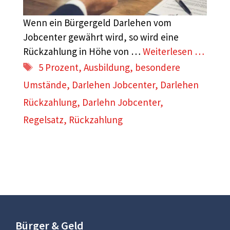
Wenn ein Bürgergeld Darlehen vom
Jobcenter gewährt wird, so wird eine
Rückzahlung in Höhe von …
Weiterlesen …
Schlagwörter
5 Prozent
,
Ausbildung
,
besondere
Umstände
,
Darlehen Jobcenter
,
Darlehen
Rückzahlung
,
Darlehn Jobcenter
,
Regelsatz
,
Rückzahlung
Bürger & Geld