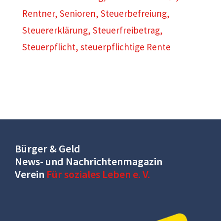
Rentner
,
Senioren
,
Steuerbefreiung
,
Steuererklärung
,
Steuerfreibetrag
,
Steuerpflicht
,
steuerpflichtige Rente
Bürger & Geld
News- und Nachrichtenmagazin
Verein
Für soziales Leben e. V.