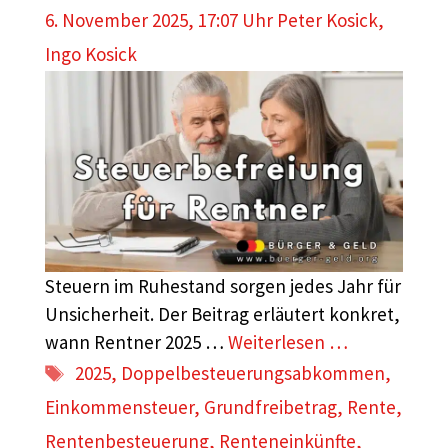
6. November 2025, 17:07 Uhr
Peter Kosick
,
Ingo Kosick
Steuern im Ruhestand sorgen jedes Jahr für
Unsicherheit. Der Beitrag erläutert konkret,
wann Rentner 2025 …
Weiterlesen …
Schlagwörter
2025
,
Doppelbesteuerungsabkommen
,
Einkommensteuer
,
Grundfreibetrag
,
Rente
,
Rentenbesteuerung
,
Renteneinkünfte
,