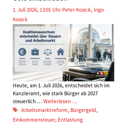
1. Juli 2026, 13:01 Uhr
Peter Kosick
,
Ingo
Kosick
Heute, am 1. Juli 2026, entscheidet sich im
Kanzleramt, wie stark Bürger ab 2027
steuerlich …
Weiterlesen …
Schlagwörter
Arbeitsmarktreform
,
Bürgergeld
,
Einkommensteuer
,
Entlastung