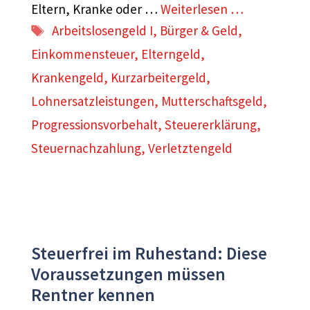
Eltern, Kranke oder …
Weiterlesen …
Schlagwörter
Arbeitslosengeld I
,
Bürger & Geld
,
Einkommensteuer
,
Elterngeld
,
Krankengeld
,
Kurzarbeitergeld
,
Lohnersatzleistungen
,
Mutterschaftsgeld
,
Progressionsvorbehalt
,
Steuererklärung
,
Steuernachzahlung
,
Verletztengeld
Steuerfrei im Ruhestand: Diese
Voraussetzungen müssen
Rentner kennen