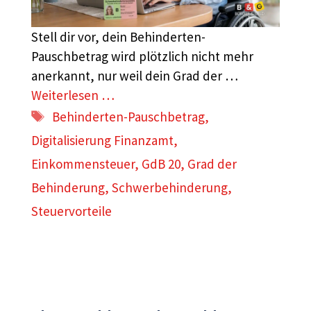
Stell dir vor, dein Behinderten-
Pauschbetrag wird plötzlich nicht mehr
anerkannt, nur weil dein Grad der …
Weiterlesen …
Schlagwörter
Behinderten-Pauschbetrag
,
Digitalisierung Finanzamt
,
Einkommensteuer
,
GdB 20
,
Grad der
Behinderung
,
Schwerbehinderung
,
Steuervorteile