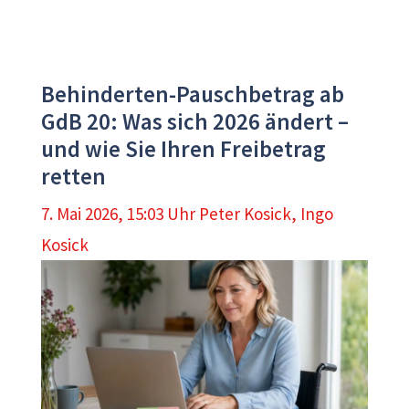
Behinderten-Pauschbetrag ab
GdB 20: Was sich 2026 ändert –
und wie Sie Ihren Freibetrag
retten
7. Mai 2026, 15:03 Uhr
Peter Kosick
,
Ingo
Kosick