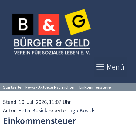
Zum
Inhalt
springen
Menü
Startseite
»
News - Aktuelle Nachrichten
»
Einkommensteuer
Stand:
10. Juli 2026, 11:07 Uhr
Autor:
Peter Kosick
Experte:
Ingo Kosick
Einkommensteuer