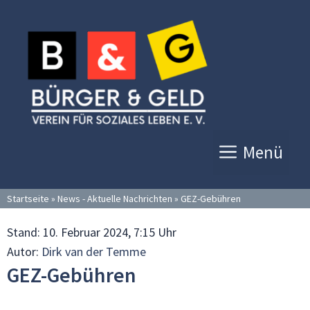
Zum
Inhalt
springen
Menü
Startseite
»
News - Aktuelle Nachrichten
»
GEZ-Gebühren
Stand:
10. Februar 2024, 7:15 Uhr
Autor:
Dirk van der Temme
GEZ-Gebühren