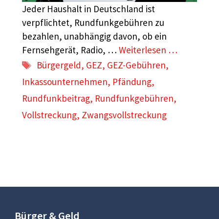
Jeder Haushalt in Deutschland ist
verpflichtet, Rundfunkgebühren zu
bezahlen, unabhängig davon, ob ein
Fernsehgerät, Radio, …
Weiterlesen …
Schlagwörter
Bürgergeld
,
GEZ
,
GEZ-Gebühren
,
Inkassounternehmen
,
Pfändung
,
Rundfunkbeitrag
,
Rundfunkgebühren
,
Vollstreckung
,
Zwangsvollstreckung
Bürger & Geld