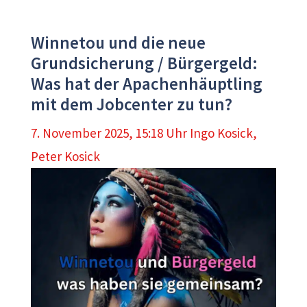
Winnetou und die neue
Grundsicherung / Bürgergeld:
Was hat der Apachenhäuptling
mit dem Jobcenter zu tun?
7. November 2025, 15:18 Uhr
Ingo Kosick
,
Peter Kosick