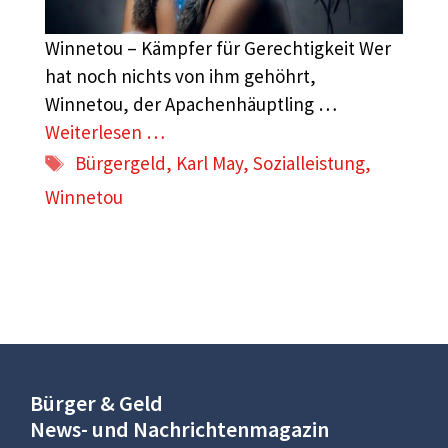
Winnetou – Kämpfer für Gerechtigkeit Wer
hat noch nichts von ihm gehöhrt,
Winnetou, der Apachenhäuptling …
Weiterlesen …
Schlagwörter
Bürgergeld
,
Karl May
,
Sozialleistung
,
Winnetou
Bürger & Geld
News- und Nachrichtenmagazin