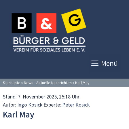
Zum
Inhalt
springen
Menü
Startseite
»
News - Aktuelle Nachrichten
»
Karl May
Stand:
7. November 2025, 15:18 Uhr
Autor:
Ingo Kosick
Experte:
Peter Kosick
Karl May