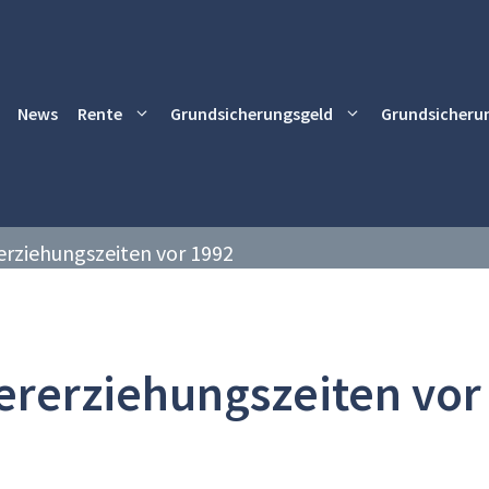
News
Rente
Grundsicherungsgeld
Grundsicheru
erziehungszeiten vor 1992
ererziehungszeiten vor