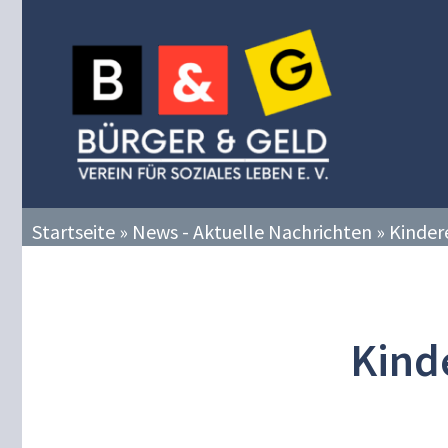
Zum
Inhalt
springen
Startseite
»
News - Aktuelle Nachrichten
»
Kinder
Kind