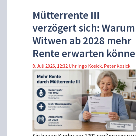
Mütterrente III
verzögert sich: Warum
Witwen ab 2028 mehr
Rente erwarten könne
8. Juli 2026, 12:32 Uhr
Ingo Kosick
,
Peter Kosick
Sie haben Kinder vor 1992 großgezogen u